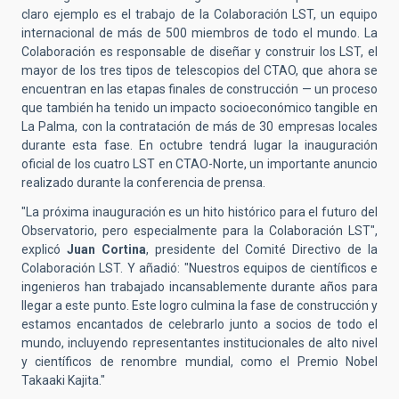
claro ejemplo es el trabajo de la Colaboración LST, un equipo
internacional de más de 500 miembros de todo el mundo. La
Colaboración es responsable de diseñar y construir los LST, el
mayor de los tres tipos de telescopios del CTAO, que ahora se
encuentran en las etapas finales de construcción — un proceso
que también ha tenido un impacto socioeconómico tangible en
La Palma, con la contratación de más de 30 empresas locales
durante esta fase. En octubre tendrá lugar la inauguración
oficial de los cuatro LST en CTAO-Norte, un importante anuncio
realizado durante la conferencia de prensa.
"La próxima inauguración es un hito histórico para el futuro del
Observatorio, pero especialmente para la Colaboración LST",
explicó
Juan Cortina
, p
residente
del Comité Directivo de la
Colaboración LST. Y añadió: "Nuestros equipos de científicos e
ingenieros han trabajado incansablemente durante años para
llegar a este punto. Este logro culmina la fase de construcción y
estamos encantados de celebrarlo junto a socios de todo el
mundo, incluyendo representantes institucionales de alto nivel
y científicos de renombre mundial, como el Premio Nobel
Takaaki Kajita."