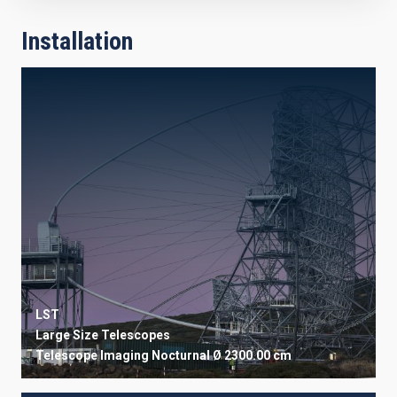
Installation
LST
Large Size Telescopes
Telescope
Imaging
Nocturnal
Ø 2300.00 cm