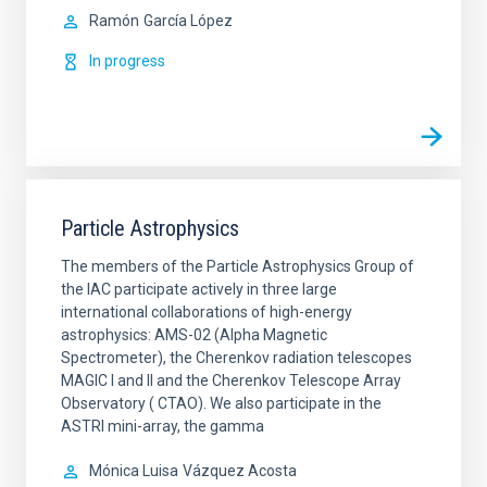
Ramón
García López
In progress
Particle Astrophysics
The members of the Particle Astrophysics Group of
the IAC participate actively in three large
international collaborations of high-energy
astrophysics: AMS-02 (Alpha Magnetic
Spectrometer), the Cherenkov radiation telescopes
MAGIC I and II and the Cherenkov Telescope Array
Observatory ( CTAO). We also participate in the
ASTRI mini-array, the gamma
Mónica Luisa
Vázquez Acosta