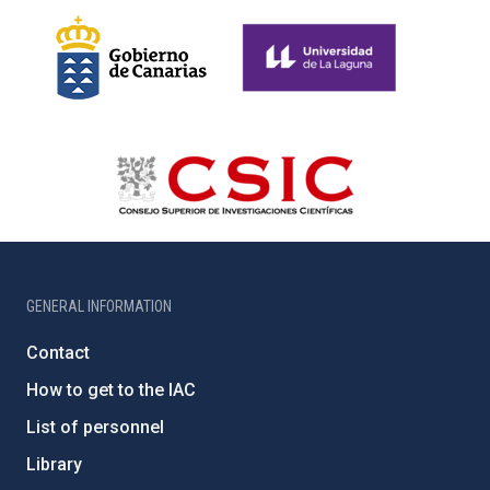
GENERAL INFORMATION
Contact
How to get to the IAC
List of personnel
Library