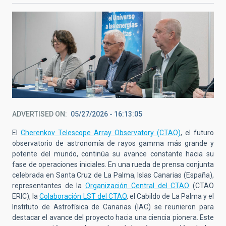
ADVERTISED ON
05/27/2026 - 16:13:05
El
Cherenkov Telescope Array Observatory (CTAO)
, el futuro
observatorio de astronomía de rayos gamma más grande y
potente del mundo, continúa su avance constante hacia su
fase de operaciones iniciales. En una rueda de prensa conjunta
celebrada en Santa Cruz de La Palma, Islas Canarias (España),
representantes de la
Organización Central del CTAO
(CTAO
ERIC), la
Colaboración LST del CTAO
, el Cabildo de La Palma y el
Instituto de Astrofísica de Canarias (IAC) se reunieron para
destacar el avance del proyecto hacia una ciencia pionera. Este