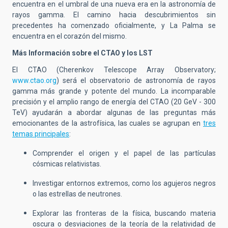
encuentra en el umbral de una nueva era en la astronomía de
rayos gamma. El camino hacia descubrimientos sin
precedentes ha comenzado oficialmente, y La Palma se
encuentra en el corazón
del mismo
.
Más Información sobre el CTAO y los LST
El CTAO (Cherenkov Telescope Array
Observatory
;
www.ctao.org
) será el observatorio de astronomía de rayos
gamma más grande y potente del mundo. La incomparable
precisión y el amplio rango de energía del CTAO (20
GeV
- 300
TeV) ayudarán a abordar algunas de las preguntas más
emocionantes de la astrofísica, las cuales se agrupan en
tres
temas principales
:
Comprender el origen y el papel de las partículas
cósmicas relativistas.
Investigar entornos extremos, como los agujeros negros
o las estrellas de neutrones.
Explorar las fronteras de la física, buscando materia
oscura o desviaciones de la teoría de la relatividad de