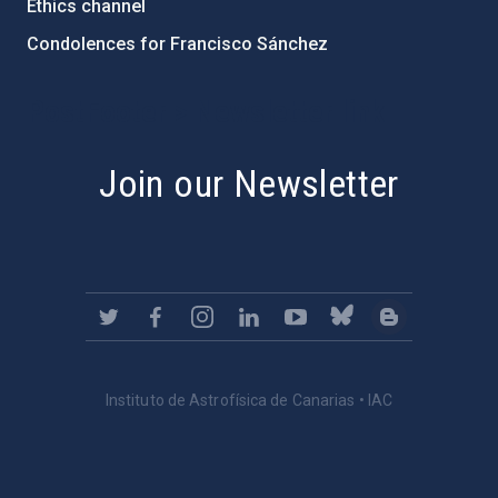
Ethics channel
Condolences for Francisco Sánchez
PostFooter > Newsletter link
Join our Newsletter
Instituto de Astrofísica de Canarias • IAC