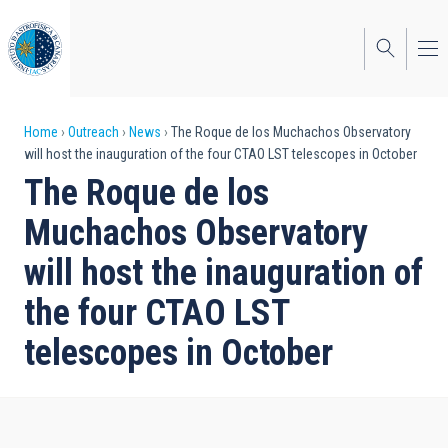
Skip
to
main
content
Breadcrumb
Home
Outreach
News
The Roque de los Muchachos Observatory
will host the inauguration of the four CTAO LST telescopes in October
The Roque de los
Muchachos Observatory
will host the inauguration of
the four CTAO LST
telescopes in October