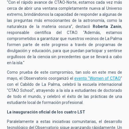
"Con el rápido avance de CTAO-Norte, estamos cada vez más
cerca de abrir una ventana completamente nueva al Universo
extremo, brindándonos la capacidad de responder a algunas de
las preguntas más emocionantes de la astronomía, como la
naturaleza de la materia oscura”, destacó
Roberta Zanin
,
r
esponsable
científica del CTAO. "Además, estamos
comprometidos a garantizar que nuestros vecinos de La Palma
formen parte de este progreso a través de programas de
divulgación y educación, para que puedan participar y sentirse
orgullosos de la ciencia sin precedentes que se llevará a cabo
en la isla."
Como prueba de este compromiso, tan solo en este mes de
mayo, el Observatorio coorganizó el
evento "Women of CTAO
"
con el Cabildo de La Palma, celebró la escuela internacional
"CTAO School", atrayendo a la isla a estudiantes de doctorado
de todo el mundo, y celebró el éxito de las prácticas de una
estudiante local de formación profesional.
La inauguración oficial de los cuatro LST
Paralelamente a estas iniciativas comunitarias, el desarrollo
tecnológico del Observatorio sigue avanzando rápidamente. Un