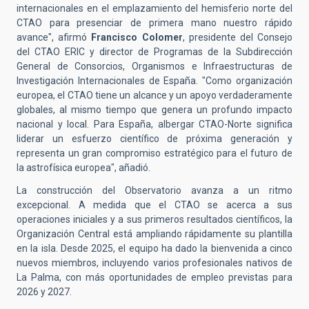
internacionales en el emplazamiento del hemisferio norte del
CTAO para presenciar de primera mano nuestro rápido
avance", afirmó
Francisco Colomer
, p
residente
del Consejo
del CTAO ERIC y d
irector
de Programas de la Subdirección
General de Consorcios, Organismos e Infraestructuras de
Investigación Internacionales de España. "Como organización
europea, el CTAO tiene un alcance y un apoyo verdaderamente
globales, al mismo tiempo que genera un profundo impacto
nacional y local. Para España, albergar CTAO-Norte significa
liderar un esfuerzo científico de próxima generación y
representa un gran compromiso estratégico para el futuro de
la astrofísica europea", añadió.
La construcción del Observatorio avanza a un ritmo
excepcional. A medida que el CTAO se acerca a sus
operaciones iniciales y a sus primeros resultados científicos, la
Organización Central está ampliando rápidamente su plantilla
en la isla. Desde 2025, el equipo ha dado la bienvenida a cinco
nuevos miembros, incluyendo varios profesionales nativos de
La Palma, con más oportunidades de empleo previstas para
2026 y 2027.