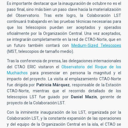
Es importante destacar que la inauguración de octubre no es el
paso final, sino más bien un paso clave hacia la materialización
del Observatorio. Tras este logro, la Colaboración LST
continuará trabajando en las pruebas técnicas necesarias para
que los telescopios puedan ser aceptados y operados
oficialmente por la Organización Central. Una vez aceptados,
se integrarán completamente en la red de CTAO-Norte, que en
un futuro también contará con
Medium-Sized Telescopes
(MST, telescopios de tamaño medio).
Tras la conferencia de prensa, las delegaciones internacionales
del CTAO ERIC visitaron el
Observatorio del Roque de los
Muchachos
para presenciar en persona la magnitud y el
impacto del proyecto. La visita al emplazamiento CTAO-Norte
fue dirigida por
Patricia Márquez
, r
esponsable
de la Estación
CTAO-Norte, mientras que el recorrido detallado de los
telescopios LST fue guiado por
Daniel Mazin
, gerente de
proyecto de la Colaboración LST.
Con la inminente inauguración de los LST, organizada por la
Colaboración LST, y la constante expansión de las operaciones
y del equipo de la Organización Central en la isla, el CTAO se