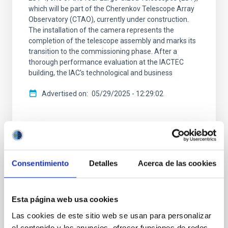
which will be part of the Cherenkov Telescope Array
Observatory (CTAO), currently under construction.
The installation of the camera represents the
completion of the telescope assembly and marks its
transition to the commissioning phase. After a
thorough performance evaluation at the IACTEC
building, the IAC's technological and business
Advertised on
05/29/2025 - 12:29:02
Consentimiento
Detalles
Acerca de las cookies
PRESS RELEASE
LST-1 telescope on La Palma detects the
most distant quasar at very high energies
Esta página web usa cookies
Las cookies de este sitio web se usan para personalizar
The first Large-Sized Telescope (LST) prototype of
el contenido y los anuncios, ofrecer funciones de redes