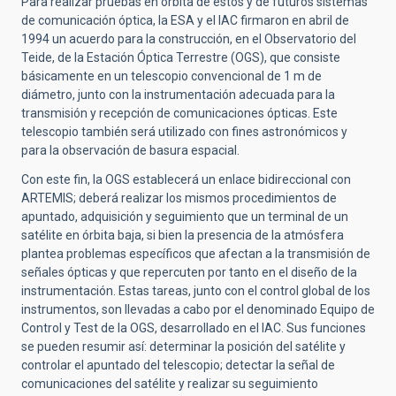
Para realizar pruebas en órbita de estos y de futuros sistemas
de comunicación óptica, la ESA y el IAC firmaron en abril de
1994 un acuerdo para la construcción, en el Observatorio del
Teide, de la Estación Óptica Terrestre (OGS), que consiste
básicamente en un telescopio convencional de 1 m de
diámetro, junto con la instrumentación adecuada para la
transmisión y recepción de comunicaciones ópticas. Este
telescopio también será utilizado con fines astronómicos y
para la observación de basura espacial.
Con este fin, la OGS establecerá un enlace bidireccional con
ARTEMIS; deberá realizar los mismos procedimientos de
apuntado, adquisición y seguimiento que un terminal de un
satélite en órbita baja, si bien la presencia de la atmósfera
plantea problemas específicos que afectan a la transmisión de
señales ópticas y que repercuten por tanto en el diseño de la
instrumentación. Estas tareas, junto con el control global de los
instrumentos, son llevadas a cabo por el denominado Equipo de
Control y Test de la OGS, desarrollado en el IAC. Sus funciones
se pueden resumir así: determinar la posición del satélite y
controlar el apuntado del telescopio; detectar la señal de
comunicaciones del satélite y realizar su seguimiento