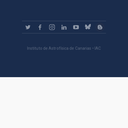
Instituto de Astrofísica de Canarias • IAC