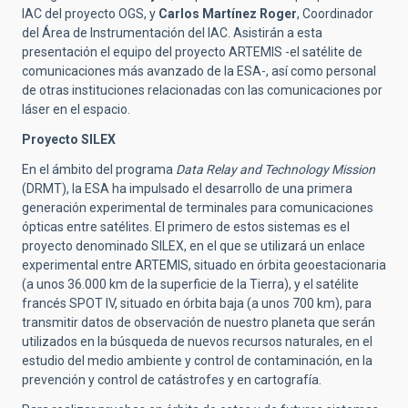
IAC del proyecto OGS, y
Carlos Martínez Roger
, Coordinador
del Área de Instrumentación del IAC. Asistirán a esta
presentación el equipo del proyecto ARTEMIS -el satélite de
comunicaciones más avanzado de la ESA-, así como personal
de otras instituciones relacionadas con las comunicaciones por
láser en el espacio.
Proyecto SILEX
En el ámbito del programa
Data Relay and Technology Mission
(DRMT), la ESA ha impulsado el desarrollo de una primera
generación experimental de terminales para comunicaciones
ópticas entre satélites. El primero de estos sistemas es el
proyecto denominado SILEX, en el que se utilizará un enlace
experimental entre ARTEMIS, situado en órbita geoestacionaria
(a unos 36.000 km de la superficie de la Tierra), y el satélite
francés SPOT IV, situado en órbita baja (a unos 700 km), para
transmitir datos de observación de nuestro planeta que serán
utilizados en la búsqueda de nuevos recursos naturales, en el
estudio del medio ambiente y control de contaminación, en la
prevención y control de catástrofes y en cartografía.