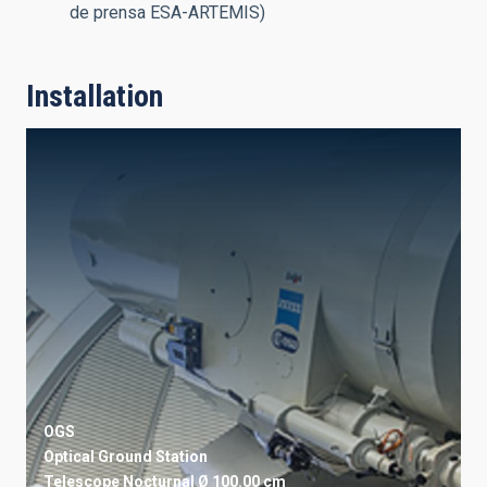
de prensa ESA-ARTEMIS)
Installation
OGS
Optical Ground Station
Telescope
Nocturnal
Ø 100.00 cm