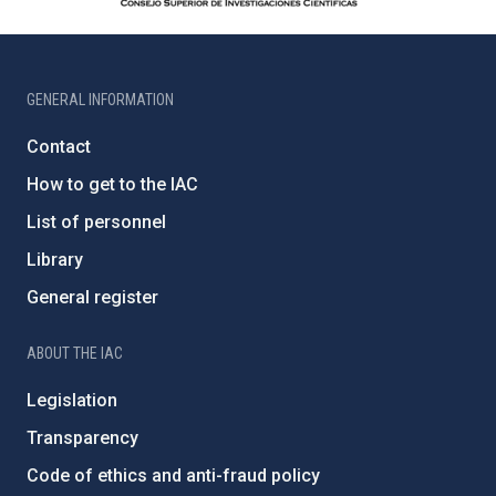
GENERAL INFORMATION
Contact
How to get to the IAC
List of personnel
Library
General register
ABOUT THE IAC
Legislation
Transparency
Code of ethics and anti-fraud policy