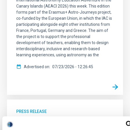
Canary Islands (AEACI 2026) this week. This edition
forms part of the Erasmus+ Astro-Journeys project,
co-funded by the European Union, in which the IAC is
participating alongside eight other institutions from
France, Portugal, Germany and Greece. The aim of
the project is to support the professional
development of teachers, enabling them to design
interdisciplinary, inclusive and research-based
learning experiences, using astronomy as the
Advertised on
07/23/2026 - 12:26:45
PRESS RELEASE
The IAC and the ULL participate in the
discovery of an unusual ‘stellar dance’ that