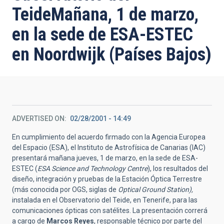
TeideMañana, 1 de marzo,
en la sede de ESA-ESTEC
en Noordwijk (Países Bajos)
ADVERTISED ON
02/28/2001 - 14:49
En cumplimiento del acuerdo firmado con la Agencia Europea
del Espacio (ESA), el Instituto de Astrofísica de Canarias (IAC)
presentará mañana jueves, 1 de marzo, en la sede de ESA-
ESTEC (
ESA Science and Technology Centre
), los resultados del
diseño, integración y pruebas de la Estación Óptica Terrestre
(más conocida por OGS, siglas de
Optical Ground Station),
instalada en el Observatorio del Teide, en Tenerife, para las
comunicaciones ópticas con satélites. La presentación correrá
a cargo de
Marcos Reyes
, responsable técnico por parte del