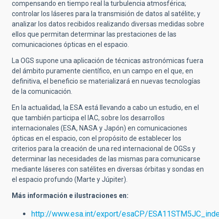
compensando en tiempo real la turbulencia atmosférica;
controlar los láseres para la transmisión de datos al satélite; y
analizar los datos recibidos realizando diversas medidas sobre
ellos que permitan determinar las prestaciones de las
comunicaciones ópticas en el espacio.
La OGS supone una aplicación de técnicas astronómicas fuera
del ámbito puramente científico, en un campo en el que, en
definitiva, el beneficio se materializará en nuevas tecnologías
de la comunicación.
En la actualidad, la ESA está llevando a cabo un estudio, en el
que también participa el IAC, sobre los desarrollos
internacionales (ESA, NASA y Japón) en comunicaciones
ópticas en el espacio, con el propósito de establecer los
criterios para la creación de una red internacional de OGSs y
determinar las necesidades de las mismas para comunicarse
mediante láseres con satélites en diversas órbitas y sondas en
el espacio profundo (Marte y Júpiter).
Más información e ilustraciones en:
http://www.esa.int/export/esaCP/ESA11STM5JC_inde