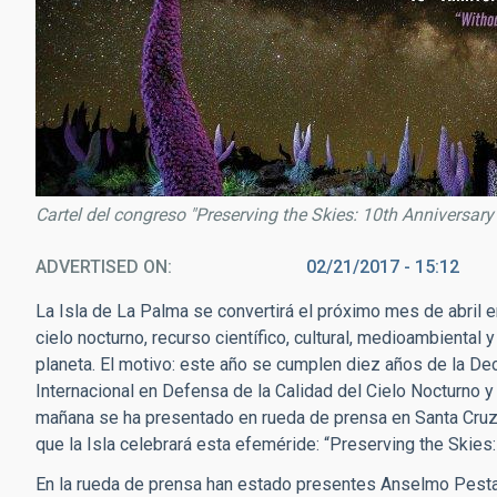
Cartel del congreso "Preserving the Skies: 10th Anniversary 
ADVERTISED ON
02/21/2017 - 15:12
La Isla de La Palma se convertirá el próximo mes de abril e
cielo nocturno, recurso científico, cultural, medioambiental 
planeta. El motivo: este año se cumplen diez años de la Dec
Internacional en Defensa de la Calidad del Cielo Nocturno y 
mañana se ha presentado en rueda de prensa en Santa Cruz d
que la Isla celebrará esta efeméride: “Preserving the Skies: 
En la rueda de prensa han estado presentes Anselmo Pesta