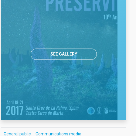
SEE GALLERY
General public
Communications media