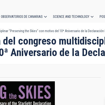
OBSERVATORIOS DE CANARIAS
SCIENCE AND TECHNOLOGY
POS
linar "Preserving the Skies" con motivo del 10ª Aniversario de la Declaración S
ion
del congreso multidiscipl
0ª Aniversario de la Decla