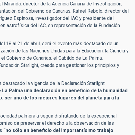
 Miranda, director de la Agencia Canaria de Investigación,
ntación del Gobierno de Canarias; Rafael Rebolo, director del
ríguez Espinosa, investigador del IAC y presidente del
ién astrofísica del IAC, en representación de la Fundación
del 18 al 21 de abril, será el evento más destacado de un
zación de las Naciones Unidas para la Educación, la Ciencia y
 el Gobierno de Canarias, el Cabildo de La Palma,
ndación Starlight, creada para gestionar los principios y
destacado la vigencia de la Declaración Starlight:
 La Palma una declaración en beneficio de la humanidad
o: ser uno de los mejores lugares del planeta para la
sociedad palmera a seguir disfrutando de la excepcional
omiso de preservar el derecho a la observación de las
as
“no sólo en beneficio del importantísimo trabajo