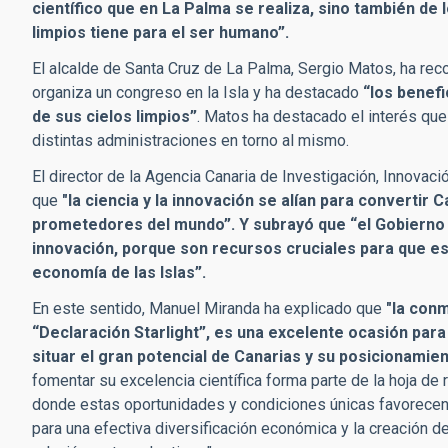
científico que en La Palma se realiza, sino también de
limpios tiene para el ser humano”.
El alcalde de Santa Cruz de La Palma, Sergio Matos, ha reco
organiza un congreso en la Isla y ha destacado
“los benefi
de sus cielos limpios”
. Matos ha destacado el interés que
distintas administraciones en torno al mismo.
El director de la Agencia Canaria de Investigación, Innovac
que
"la ciencia y la innovación se alían para convertir 
prometedores del mundo”. Y subrayó que “el Gobierno A
innovación, porque son recursos cruciales para que e
economía de las Islas”.
En este sentido, Manuel Miranda ha explicado que
"la conm
“Declaración Starlight”, es una excelente ocasión para
situar el gran potencial de Canarias y su posicionamie
fomentar su excelencia científica forma parte de la hoja de 
donde estas oportunidades y condiciones únicas favorecen
para una efectiva diversificación económica y la creación 