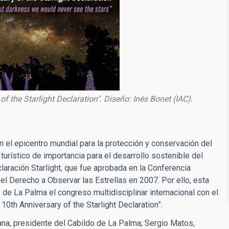
of the Starlight Declaration". Diseño: Inés Bonet (IAC).
n el epicentro mundial para la protección y conservación del
y turístico de importancia para el desarrollo sostenible del
laración Starlight, que fue aprobada en la Conferencia
el Derecho a Observar las Estrellas en 2007. Por ello, esta
e La Palma el congreso multidisciplinar internacional con el
10th Anniversary of the Starlight Declaration”.
na, presidente del Cabildo de La Palma; Sergio Matos,