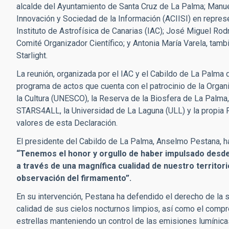
alcalde del Ayuntamiento de Santa Cruz de La Palma; Manuel
Innovación y Sociedad de la Información (ACIISI) en represe
Instituto de Astrofísica de Canarias (IAC); José Miguel Rod
Comité Organizador Científico; y Antonia María Varela, tamb
Starlight.
La reunión, organizada por el IAC y el Cabildo de La Palma 
programa de actos que cuenta con el patrocinio de la Organi
la Cultura (UNESCO), la Reserva de la Biosfera de La Palma,
STARS4ALL, la Universidad de La Laguna (ULL) y la propia Fu
valores de esta Declaración.
El presidente del Cabildo de La Palma, Anselmo Pestana, ha 
“Tenemos el honor y orgullo de haber impulsado desde
a través de una magnífica cualidad de nuestro territori
observación del firmamento”.
En su intervención, Pestana ha defendido el derecho de la 
calidad de sus cielos nocturnos limpios, así como el compr
estrellas manteniendo un control de las emisiones lumínic