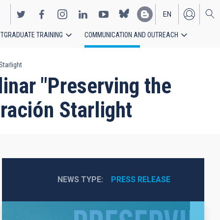
EN
TGRADUATE TRAINING
COMMUNICATION AND OUTREACH
ES
tarlight
inar "Preserving the
ración Starlight
NEWS TYPE
PRESS RELEASE