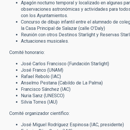
Apagón nocturno temporal y localizado en algunas parte
observaciones astronómicas y actividades para todos 
con los Ayuntamientos.
Concurso de dibujo infantil entre el alumnado de col
la Casa Principal de Salazar (calle O’Daly)
Reunión con otros Destinos Starlight y Reservas Starl
Actuaciones musicales.
Comité honorario:
José Carlos Francisco (Fundación Starlight)
José Franco (UNAM)
Rafael Rebolo (IAC)
Anselmo Pestana (Cabildo de La Palma)
Francisco Sánchez (IAC)
Nuria Sanz (UNESCO)
Silvia Torres (IAU)
Comité organizador científico:
José Miguel Rodríguez Espinosa (IAC, presidente)