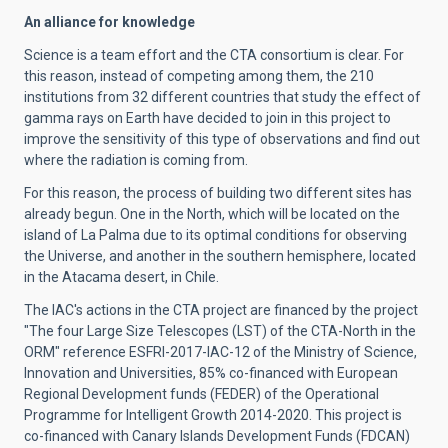
An alliance for knowledge
Science is a team effort and the CTA consortium is clear. For
this reason, instead of competing among them, the 210
institutions from 32 different countries that study the effect of
gamma rays on Earth have decided to join in this project to
improve the sensitivity of this type of observations and find out
where the radiation is coming from.
For this reason, the process of building two different sites has
already begun. One in the North, which will be located on the
island of La Palma due to its optimal conditions for observing
the Universe, and another in the southern hemisphere, located
in the Atacama desert, in Chile.
The IAC's actions in the CTA project are financed by the project
"The four Large Size Telescopes (LST) of the CTA-North in the
ORM" reference ESFRI-2017-IAC-12 of the Ministry of Science,
Innovation and Universities, 85% co-financed with European
Regional Development funds (FEDER) of the Operational
Programme for Intelligent Growth 2014-2020. This project is
co-financed with Canary Islands Development Funds (FDCAN)