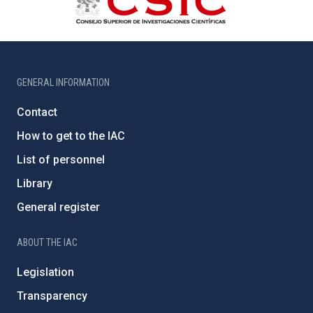
GENERAL INFORMATION
Contact
How to get to the IAC
List of personnel
Library
General register
ABOUT THE IAC
Legislation
Transparency