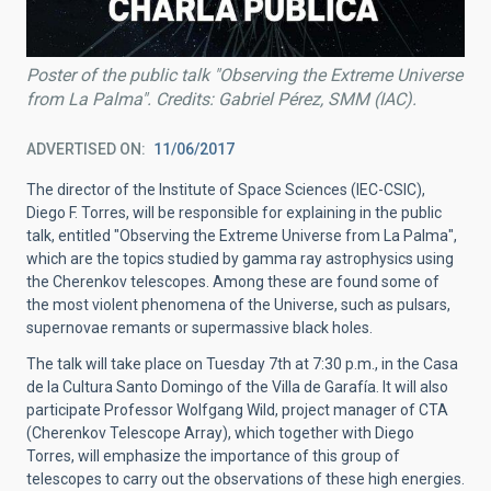
Poster of the public talk "Observing the Extreme Universe
from La Palma". Credits: Gabriel Pérez, SMM (IAC).
ADVERTISED ON
11/06/2017
The director of the Institute of Space Sciences (IEC-CSIC),
Diego F. Torres, will be responsible for explaining in the public
talk, entitled "Observing the Extreme Universe from La Palma",
which are the topics studied by gamma ray astrophysics using
the Cherenkov telescopes. Among these are found some of
the most violent phenomena of the Universe, such as pulsars,
supernovae remants or supermassive black holes.
The talk will take place on Tuesday 7th at 7:30 p.m., in the Casa
de la Cultura Santo Domingo of the Villa de Garafía. It will also
participate Professor Wolfgang Wild, project manager of CTA
(Cherenkov Telescope Array), which together with Diego
Torres, will emphasize the importance of this group of
telescopes to carry out the observations of these high energies.