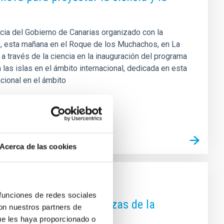
cia del Gobierno de Canarias organizado con la
tó, esta mañana en el Roque de los Muchachos, en La
 a través de la ciencia en la inauguración del programa
 las islas en el ámbito internacional, dedicada en esta
acional en el ámbito
Acerca de las cookies
 funciones de redes sociales
rencia sobre las amenazas de la
con nuestros partners de
ue les haya proporcionado o