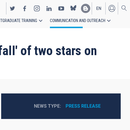
EN
TGRADUATE TRAINING
COMMUNICATION AND OUTREACH
ES
all' of two stars on
NEWS TYPE
PRESS RELEASE