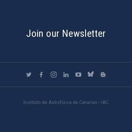
Join our Newsletter
Instituto de Astrofísica de Canarias • IAC