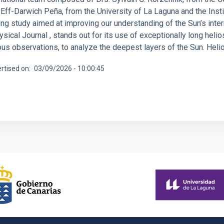
Eff-Darwich Peña, from the University of La Laguna and the Insti
ng study aimed at improving our understanding of the Sun’s inter
sical Journal , stands out for its use of exceptionally long hel
ous observations, to analyze the deepest layers of the Sun. Heli
rtised on
03/09/2026 - 10:00:45