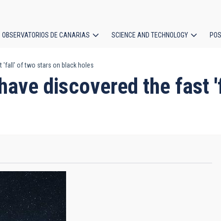
OBSERVATORIOS DE CANARIAS
SCIENCE AND TECHNOLOGY
POS
'fall' of two stars on black holes
ion
ave discovered the fast 'f