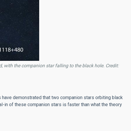
 with the companion star falling to the black hole. Credit:
 have demonstrated that two companion stars orbiting black
ral-in of these companion stars is faster than what the theory