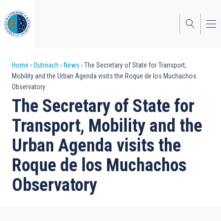
Skip
to
main
content
Breadcrumb
Home
Outreach
News
The Secretary of State for Transport,
Mobility and the Urban Agenda visits the Roque de los Muchachos
Observatory
The Secretary of State for
Transport, Mobility and the
Urban Agenda visits the
Roque de los Muchachos
Observatory