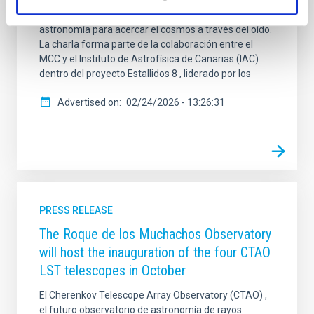
conferencia " Los sonidos de las estrellas", una
propuesta que rompe con la tradición visual de la
astronomía para acercar el cosmos a través del oído.
La charla forma parte de la colaboración entre el
MCC y el Instituto de Astrofísica de Canarias (IAC)
dentro del proyecto Estallidos 8 , liderado por los
Advertised on
02/24/2026 - 13:26:31
PRESS RELEASE
The Roque de los Muchachos Observatory
will host the inauguration of the four CTAO
LST telescopes in October
El Cherenkov Telescope Array Observatory (CTAO) ,
el futuro observatorio de astronomía de rayos