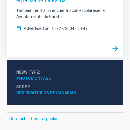
en la isla de La Palma
También tendrá un encuentro con escolaresen el
Ayuntamiento de Garafía
Advertised on
01/27/2004 - 14:49
NEWS TYPE
PHOTOMONTAGE
SCOPE
OBSERVATORIOS DE CANARIAS
Outreach
General public