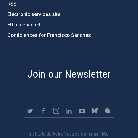
RSS
Electronic services site
Ethics channel
Condolences for Francisco Sánchez
PostFooter > Newsletter link
Join our Newsletter
Instituto de Astrofísica de Canarias • IAC