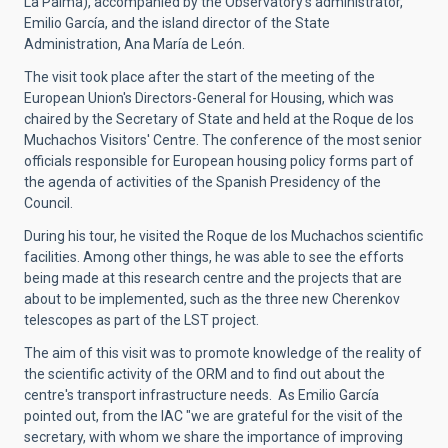
La Palma), accompanied by the Observatory's administrator,
Emilio García, and the island director of the State
Administration, Ana María de León.
The visit took place after the start of the meeting of the
European Union's Directors-General for Housing, which was
chaired by the Secretary of State and held at the Roque de los
Muchachos Visitors' Centre. The conference of the most senior
officials responsible for European housing policy forms part of
the agenda of activities of the Spanish Presidency of the
Council.
During his tour, he visited the Roque de los Muchachos scientific
facilities. Among other things, he was able to see the efforts
being made at this research centre and the projects that are
about to be implemented, such as the three new Cherenkov
telescopes as part of the LST project.
The aim of this visit was to promote knowledge of the reality of
the scientific activity of the ORM and to find out about the
centre's transport infrastructure needs. As Emilio García
pointed out, from the IAC "we are grateful for the visit of the
secretary, with whom we share the importance of improving