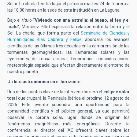
Solar. La charla tendrá lugar el próximo martes 24 de febrero a
las 18:00 horas en la sede de esta institución en La Laguna.
Bajo el título
“Viviendo con una estrella: el bueno, el feo y el
malo”
, Martínez Pillet explorará la relación entre la Tierra y el
Sol. La charla, que forma parte del
Seminario de Ciencias y
Humanidades Blas Cabrera y Felipe
, abordará los avances
científicos de las últimas tres décadas en la comprensión de las
tormentas geomagnéticas, las llamaradas solares y las
eyecciones de masa coronal, fenómenos conocidos como
meteorología espacial que afectan directamente al entorno de
nuestro planeta.
Un hito astronómico en el horizonte
Uno de los puntos clave de la intervención será el
eclipse solar
total
que cruzará la Península Ibérica el próximo 12 agosto de
2026. Este evento supondrá una oportunidad para la
comunidad científica y el público general, ya que permitirá
observar la corona solar, lugar donde se originan los
fenómenos magnéticos más energéticos. Durante la
conferencia, el director del IAC ofrecerá claves sobre los
mejores lugares para observar este fenómeno y explicará por