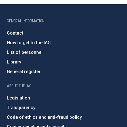
GENERAL INFORMATION
Contact
How to get to the IAC
List of personnel
Library
General register
ABOUT THE IAC
Legislation
Transparency
Code of ethics and anti-fraud policy
Gender equality and diversity