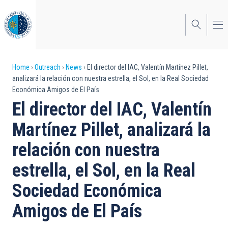
Skip
to
main
content
Breadcrumb
Home
Outreach
News
El director del IAC, Valentín Martínez Pillet,
analizará la relación con nuestra estrella, el Sol, en la Real Sociedad
Económica Amigos de El País
El director del IAC, Valentín
Martínez Pillet, analizará la
relación con nuestra
estrella, el Sol, en la Real
Sociedad Económica
Amigos de El País