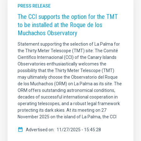
PRESS RELEASE
The CCI supports the option for the TMT
to be installed at the Roque de los
Muchachos Observatory
Statement supporting the selection of La Palma for
the Thirty Meter Telescope (TMT) site: The Comité
Científico Internacional (CCI) of the Canary Islands
Observatories enthusiastically welcomes the
possibility that the Thirty Meter Telescope (TMT)
may ultimately choose the Observatorio del Roque
de los Muchachos (ORM) on La Palma as its site. The
ORM offers outstanding astronomical conditions,
decades of successful international cooperation in
operating telescopes, and a robust legal framework
protecting its dark skies. At its meeting on 27
November 2025 on the island of La Palma, the CCI
Advertised on
11/27/2025 - 15:45:28