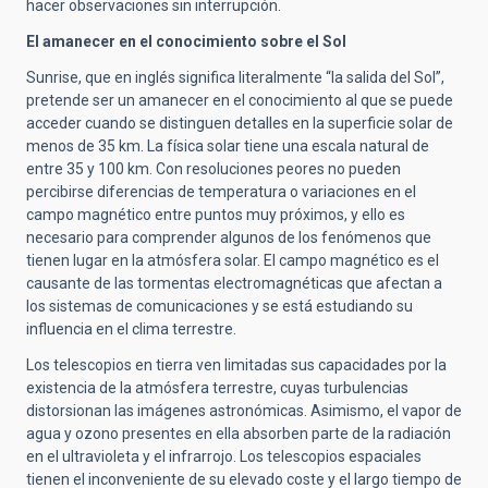
hacer observaciones sin interrupción.
El amanecer en el conocimiento sobre el Sol
Sunrise, que en inglés significa literalmente “la salida del Sol”,
pretende ser un amanecer en el conocimiento al que se puede
acceder cuando se distinguen detalles en la superficie solar de
menos de 35 km. La física solar tiene una escala natural de
entre 35 y 100 km. Con resoluciones peores no pueden
percibirse diferencias de temperatura o variaciones en el
campo magnético entre puntos muy próximos, y ello es
necesario para comprender algunos de los fenómenos que
tienen lugar en la atmósfera solar. El campo magnético es el
causante de las tormentas electromagnéticas que afectan a
los sistemas de comunicaciones y se está estudiando su
influencia en el clima terrestre.
Los telescopios en tierra ven limitadas sus capacidades por la
existencia de la atmósfera terrestre, cuyas turbulencias
distorsionan las imágenes astronómicas. Asimismo, el vapor de
agua y ozono presentes en ella absorben parte de la radiación
en el ultravioleta y el infrarrojo. Los telescopios espaciales
tienen el inconveniente de su elevado coste y el largo tiempo de