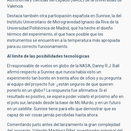
Valencia.
Destaca también otra participación española en Sunrise, la del
Instituto Universitario de Microgravedad Ignacio da Riva de la
Universidad Politécnica de Madrid, que ha hecho el diseño
térmico del experimento, el que hace posible que los
instrumentos se encuentren a la temperatura más apropiada
para su correcto funcionamiento.
Al límite de las posibilidades tecnológicas
El responsable de vuelos en globo de la NASA, Danny R.J. Ball
afirmó respecto a Sunrise que nunca había visto un
experimento tan bonito en treinta años de oficio y su pregunta
al equipo del proyecto fue: ¿están seguros de que quieren
ponerlo en un globo? La respuesta fue afirmativa. Si el
resultado es positivo, se espera poder volarlo el próximo año en
el polo sur, lanzado desde la base de Mc Murdo, y en un futuro
en un satélite. Sunrise tiene para ello que demostrar que es
capaz de ver cosas jamás percibidas hasta ahora.
Comentando justo antes del lanzamiento la gran complejidad
del proyecto, Valentín Martínez Pillet, investigador principal del