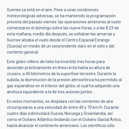
Sunrise ya está en el aire. Pese a unas condiciones
meteorológicas adversas, se ha mantenido la programación
prevista del pasado viernes: las operaciones anteriores al vuelo
comenzaron el domingo sobre las nueve horas, y a las 8.23 de
esta mañana, medio día después, se soltaban las amarras y
Sunrise alzaba el vuelo desde el Centro Espacial Esrange
(Suecia) en medio de un sorprendente claro en el cielo y del
contento general.
Este globo relleno de helio ha invertido tres horas para
ascender prácticamente en línea recta hasta su altura de
crucero, a 40 kilómetros de la superficie terrestre. Durante la
subida, la disminución de la presión atmosférica ha permitido al
gas expandirse en el interior del globo, el cual ha adquirido una
anchura equivalente a la de tres aviones jumbo. .
En estos momentos, se desplaza con las corrientes de aire
circumpolares a una velocidad de entre 40 y 70 km/h. Durante
cuatro días sobrevolará Suecia, Noruega y Groenlandia, así
como el Océano Atlántico lindando con el Océano Glacial Ártico,
hasta alcanzar el continente americano. Los científicos sólo