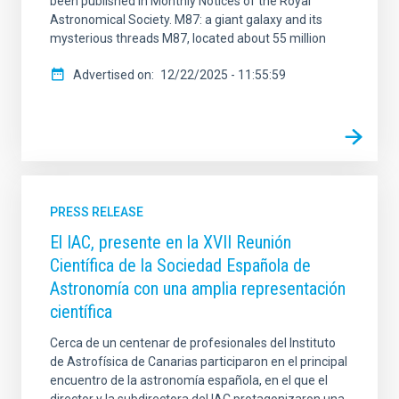
been published in Monthly Notices of the Royal
Astronomical Society. M87: a giant galaxy and its
mysterious threads M87, located about 55 million
Advertised on
12/22/2025 - 11:55:59
PRESS RELEASE
El IAC, presente en la XVII Reunión
Científica de la Sociedad Española de
Astronomía con una amplia representación
científica
Cerca de un centenar de profesionales del Instituto
de Astrofísica de Canarias participaron en el principal
encuentro de la astronomía española, en el que el
director y la subdirectora del IAC protagonizaron una