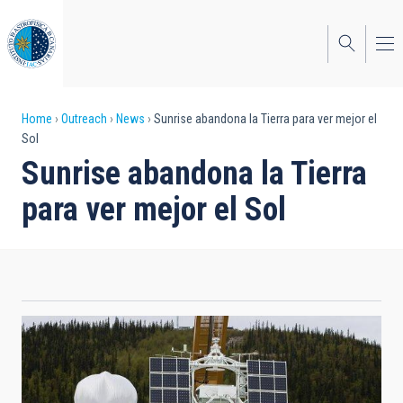
Skip
to
main
content
Breadcrumb
Home
Outreach
News
Sunrise abandona la Tierra para ver mejor el
Sol
Sunrise abandona la Tierra
para ver mejor el Sol