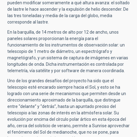
pueden modificar someramente a qué altura avanza: el soltado
de lastre le hace ascender y la expulsión de helio descender. De
las tres toneladas y media de la carga del globo, media
corresponde al lastre.
En la barquilla, de 14 metros de alto por 12 de ancho, unos
paneles solares proporcionan la energía para el
funcionamiento de los instrumentos de observación solar: un
telescopio de 1 metro de diámetro, un espectrógrafo y
magnetógrafo, y un sistema de captura de imágenes en varias
longitudes de onda. Dicha instrumentación es controlada por
telemetría, vía satélite y por software de manera coordinada.
Uno de los grandes desafíos del proyecto ha sido que el
telescopio esté encarado siempre hacia el Sol, y esto se ha
logrado con una serie de mecanismos que permiten desde un
direccionamiento aproximado de la barquilla, que distingue
entre “delante” y “detrás”, hasta un apuntado preciso del
telescopio a las zonas de interés en la atmósfera solar. Su
evolución por encima del círculo polar ártico en esta época del
año, cerca del solsticio de verano, permite a Sunrise aprovechar
el fenómeno del Sol de medianoche, que no se pone, para