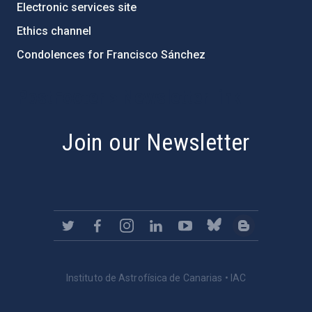
Electronic services site
Ethics channel
Condolences for Francisco Sánchez
PostFooter > Newsletter link
Join our Newsletter
Instituto de Astrofísica de Canarias • IAC