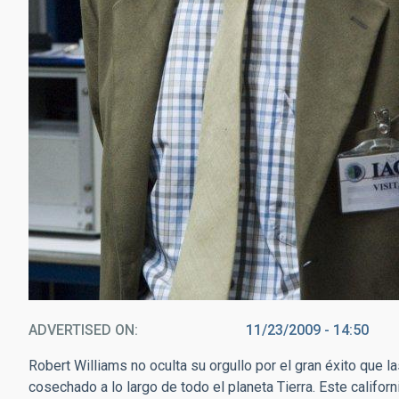
ADVERTISED ON
11/23/2009 - 14:50
Robert Williams no oculta su orgullo por el gran éxito que l
cosechado a lo largo de todo el planeta Tierra. Este califor