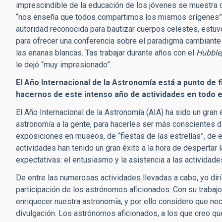
imprescindible de la educación de los jóvenes se muestra 
“nos enseña que todos compartimos los mismos orígenes”. E
autoridad reconocida para bautizar cuerpos celestes, estuv
para ofrecer una conferencia sobre el paradigma cambiante 
las enanas blancas. Tas trabajar durante años con el
Hubble
le dejó “muy impresionado”.
El Año Internacional de la Astronomía está a punto de f
hacernos de este intenso año de actividades en todo 
El Año Internacional de la Astronomía (AIA) ha sido un gran é
astronomía a la gente, para hacerles ser más conscientes d
exposiciones en museos, de “fiestas de las estrellas”, de
actividades han tenido un gran éxito a la hora de despertar 
expectativas: el entusiasmo y la asistencia a las activida
De entre las numerosas actividades llevadas a cabo, yo dir
participación de los astrónomos aficionados. Con su trabaj
enriquecer nuestra astronomía, y por ello considero que ne
divulgación. Los astrónomos aficionados, a los que creo 