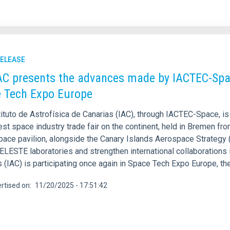
RELEASE
AC presents the advances made by IACTEC-Spa
 Tech Expo Europe
ituto de Astrofísica de Canarias (IAC), through IACTEC-Space, is
est space industry trade fair on the continent, held in Bremen f
pace pavilion, alongside the Canary Islands Aerospace Strategy
ELESTE laboratories and strengthen international collaborations i
 (IAC) is participating once again in Space Tech Expo Europe, th
rtised on
11/20/2025 - 17:51:42