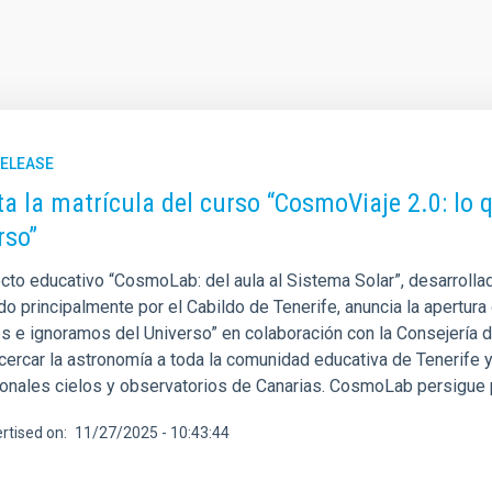
RELEASE
ta la matrícula del curso “CosmoViaje 2.0: lo
rso”
cto educativo “CosmoLab: del aula al Sistema Solar”, desarrollado
do principalmente por el Cabildo de Tenerife, anuncia la apertur
 e ignoramos del Universo” en colaboración con la Consejería de
cercar la astronomía a toda la comunidad educativa de Tenerife y
onales cielos y observatorios de Canarias. CosmoLab persigue pr
rtised on
11/27/2025 - 10:43:44