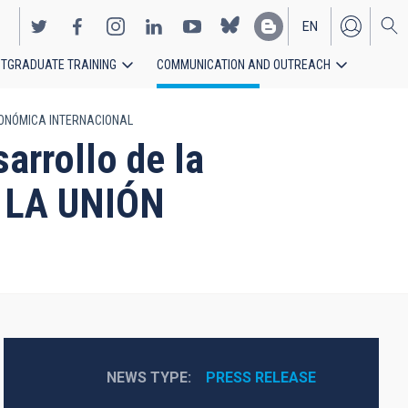
EN
TGRADUATE TRAINING
COMMUNICATION AND OUTREACH
ES
STRONÓMICA INTERNACIONAL
arrollo de la
 LA UNIÓN
NEWS TYPE
PRESS RELEASE