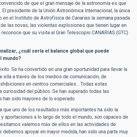
convencido de que el gran mensaje de la astronomía es que
l presidente de la Unión Astronómica Internacional, la única
o en el Instituto de Astrofísica de Canarias la semana pasada
de las novas, las violentas explosiones que tienen lugar en
, reconoce que su visita al Gran Telescopio CANARIAS (GTC)
inalizar, ¿cuál sería el balance global que puede
el mundo?
xito. Se ha convertido en una gran oportunidad para llevar la
e ella a través de los medios de comunicación, de
 exhibiciones en centros comerciales… Todas estas
la curiosidad del público. Se han superado todas las
des han sido mayores de lo esperado.
ía que uno de los resultados más importantes ha sido la
o y aportaciones a lo largo de todo el mundo, son capaces de
cesitamos valernos más de ellos en las actividades de
que debemos apoyar en mayor medida, han sido una parte muy