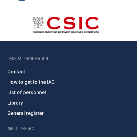
GENERAL INFORMATION
Contact
How to get to the IAC
List of personnel
Library
General register
ABOUT THE IAC