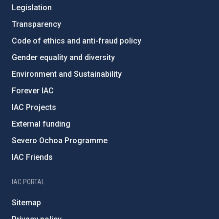
Legislation
Transparency
Code of ethics and anti-fraud policy
Gender equality and diversity
Environment and Sustainability
Forever IAC
IAC Projects
External funding
Severo Ochoa Programme
IAC Friends
IAC PORTAL
Sitemap