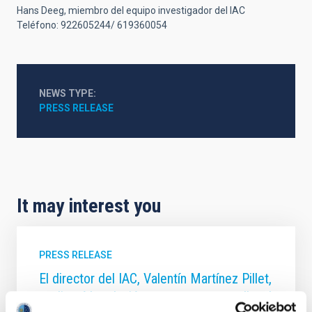
Hans Deeg, miembro del equipo investigador del IAC
Teléfono: 922605244/ 619360054
NEWS TYPE
PRESS RELEASE
It may interest you
PRESS RELEASE
El director del IAC, Valentín Martínez Pillet,
analizará la relación con nuestra estrella, el