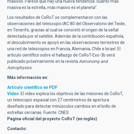
masivos. Parece que hay una nueva tendencia: cuanto más
masiva es la estrella, más masivo es el planeta”.
Los resultados de CoRoT se complementaron con las
observaciones del telescopio IAC 80 del Observatorio del Teide,
en Tenerife, gracias al cual se concretó el origen de la señal
detectada por el satélite. Además de la contribución española,
el descubrimiento se apoyó en las observaciones terrestres de
una red de telescopios en Francia, Alemania, Chile e Israel. El
artículo científico sobre el hallazgo de CoRoT-Exo-3b será
publicado próximamente en la revista
Astronomy and
Astrophysics.
Más información en:
Artículo científico en PDF
Vídeo
: El vídeo explica los objetivos de las misiones de CoRoT,
un telescopio espacial con 27 centímetros de apertura
diseñado para detectar minúsculos cambios en el brillo de
estrellas cercanas. Fuente: CNES
Página oficial del proyecto CoRoT (en inglés)
Contacto: