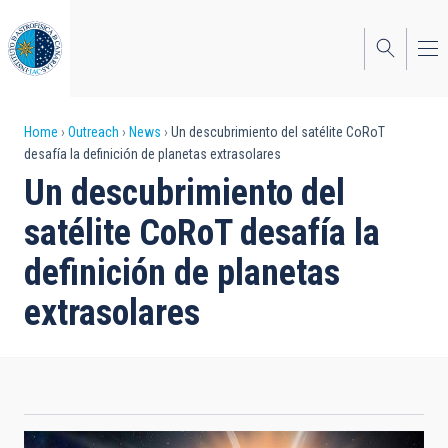
Skip
to
main
content
Breadcrumb
Home
Outreach
News
Un descubrimiento del satélite CoRoT
desafía la definición de planetas extrasolares
Un descubrimiento del
satélite CoRoT desafía la
definición de planetas
extrasolares