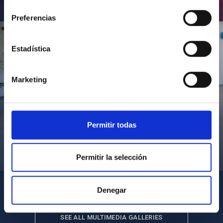
consentimiento
Inauguración de CosmoLab 2023-2027
Preferencias
Estadística
Marketing
Permitir todas
Visita del Presidente de Canarias al IACTEC
Permitir la selección
Denegar
SEE ALL MULTIMEDIA GALLERIES