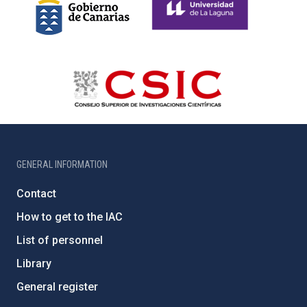
GENERAL INFORMATION
Contact
How to get to the IAC
List of personnel
Library
General register