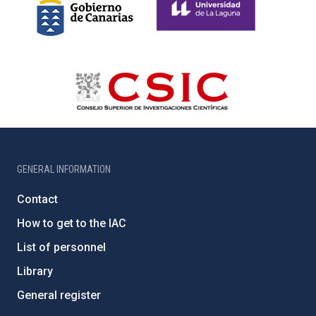
GENERAL INFORMATION
Contact
How to get to the IAC
List of personnel
Library
General register