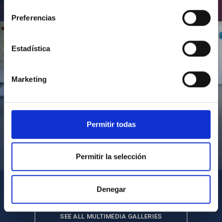
consentimiento
Inauguración de CosmoLab 2023-2027
Preferencias
Estadística
Marketing
Permitir todas
Visita del Presidente de Canarias al IACTEC
Permitir la selección
Denegar
SEE ALL MULTIMEDIA GALLERIES