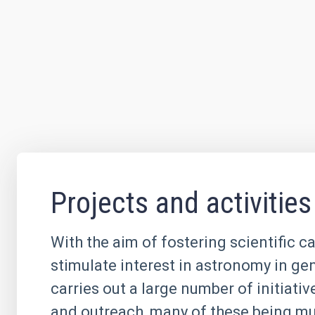
Projects and activities
With the aim of fostering scientific c
stimulate interest in astronomy in ge
carries out a large number of initiati
and outreach, many of these being mul