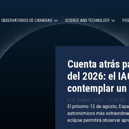
OBSERVATORIOS DE CANARIAS
SCIENCE AND TECHNOLOGY
POS
ion
Cuenta atrás pa
del 2026: el IA
contemplar un 
6 of August, 2026 - 11:34:38
El próximo 12 de agosto, Espa
astronómicos más extraordinari
eclipse permitirá observar ap