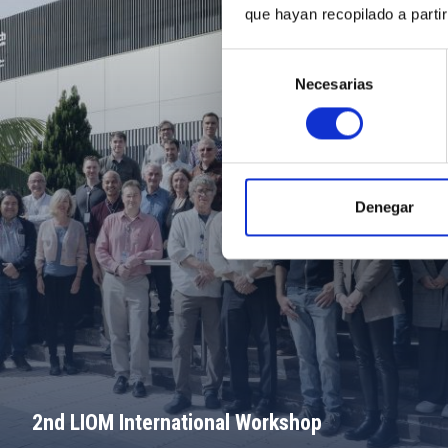
que hayan recopilado a parti
Selección
Necesarias
de
consentimiento
Denegar
2nd LIOM International Workshop