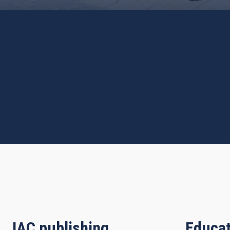
IAC publishing
Educat