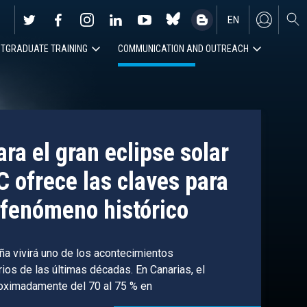
EN
TGRADUATE TRAINING
COMMUNICATION AND OUTREACH
ES
ra el gran eclipse solar
C ofrece las claves para
fenómeno histórico
ña vivirá uno de los acontecimientos
os de las últimas décadas. En Canarias, el
roximadamente del 70 al 75 % en