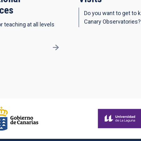
ces
Do you want to get to 
Canary Observatories?
r teaching at all levels