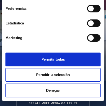
consentimiento
Inauguración de CosmoLab 2023-2027
Preferencias
Estadística
Marketing
Permitir todas
Visita del Presidente de Canarias al IACTEC
Permitir la selección
Denegar
SEE ALL MULTIMEDIA GALLERIES