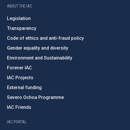
ABOUT THE IAC
Legislation
Transparency
Code of ethics and anti-fraud policy
Gender equality and diversity
Environment and Sustainability
Forever IAC
IAC Projects
External funding
Severo Ochoa Programme
IAC Friends
IAC PORTAL