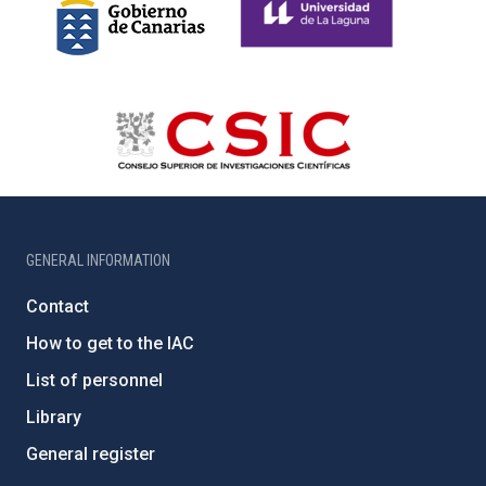
GENERAL INFORMATION
Contact
How to get to the IAC
List of personnel
Library
General register