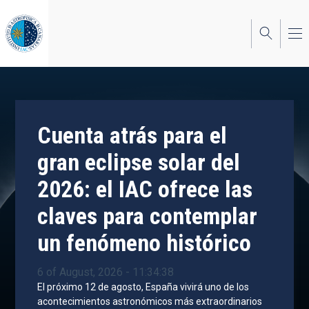
Skip
to
main
content
Cuenta atrás para el
gran eclipse solar del
2026: el IAC ofrece las
claves para contemplar
un fenómeno histórico
6 of August, 2026 - 11:34:38
El próximo 12 de agosto, España vivirá uno de los
acontecimientos astronómicos más extraordinarios