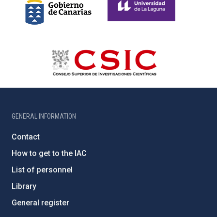
GENERAL INFORMATION
Contact
How to get to the IAC
List of personnel
Library
General register