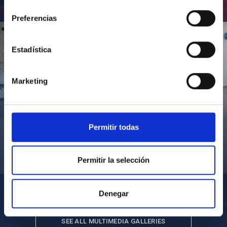
consentimiento
Inauguración de CosmoLab 2023-2027
Preferencias
Estadística
Marketing
Permitir todas
Visita del Presidente de Canarias al IACTEC
Permitir la selección
Denegar
SEE ALL MULTIMEDIA GALLERIES