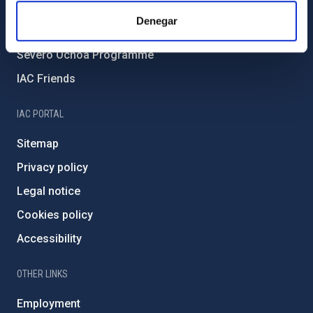
IAC Projects
Denegar
External funding
Severo Ochoa Programme
IAC Friends
IAC PORTAL
Sitemap
Privacy policy
Legal notice
Cookies policy
Accessibility
OTHER LINKS
Employment