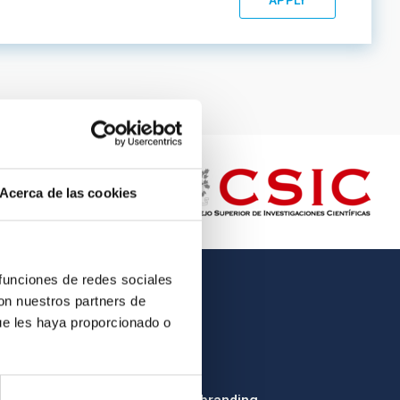
Acerca de las cookies
 funciones de redes sociales
con nuestros partners de
OTHER LINKS
ue les haya proporcionado o
Employment
Tenders