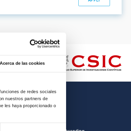
Acerca de las cookies
 funciones de redes sociales
con nuestros partners de
OTHER LINKS
ue les haya proporcionado o
Employment
Tenders