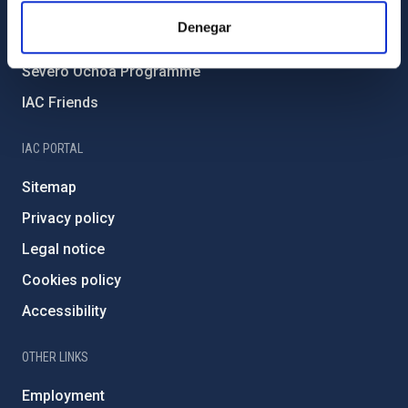
IAC Projects
Denegar
External funding
Severo Ochoa Programme
IAC Friends
IAC PORTAL
Sitemap
Privacy policy
Legal notice
Cookies policy
Accessibility
OTHER LINKS
Employment