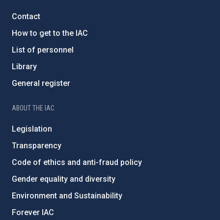
Contact
How to get to the IAC
List of personnel
Library
General register
ABOUT THE IAC
Legislation
Transparency
Code of ethics and anti-fraud policy
Gender equality and diversity
Environment and Sustainability
Forever IAC