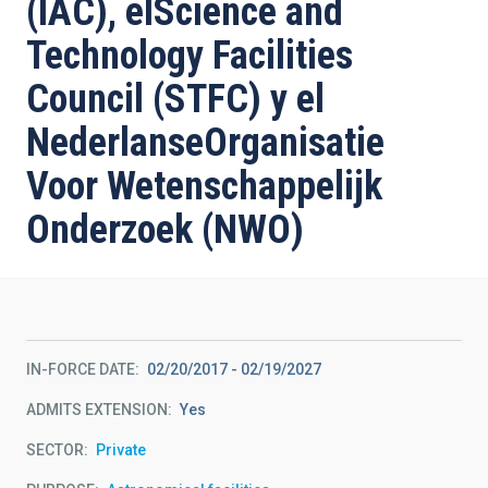
(IAC), elScience and
Technology Facilities
Council (STFC) y el
NederlanseOrganisatie
Voor Wetenschappelijk
Onderzoek (NWO)
IN-FORCE DATE
02/20/2017
-
02/19/2027
ADMITS EXTENSION
Yes
SECTOR
Private