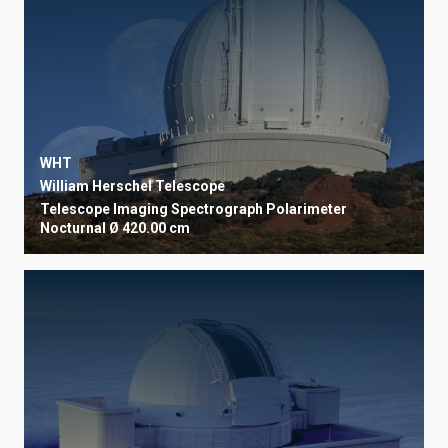
WHT
William Herschel Telescope
Telescope
Imaging
Spectrograph
Polarimeter
Nocturnal
Ø 420.00 cm