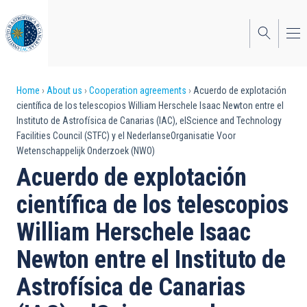
Skip
to
main
content
Breadcrumb
Home
About us
Cooperation agreements
Acuerdo de explotación
científica de los telescopios William Herschele Isaac Newton entre el
Instituto de Astrofísica de Canarias (IAC), elScience and Technology
Facilities Council (STFC) y el NederlanseOrganisatie Voor
Wetenschappelijk Onderzoek (NWO)
Acuerdo de explotación
científica de los telescopios
William Herschele Isaac
Newton entre el Instituto de
Astrofísica de Canarias