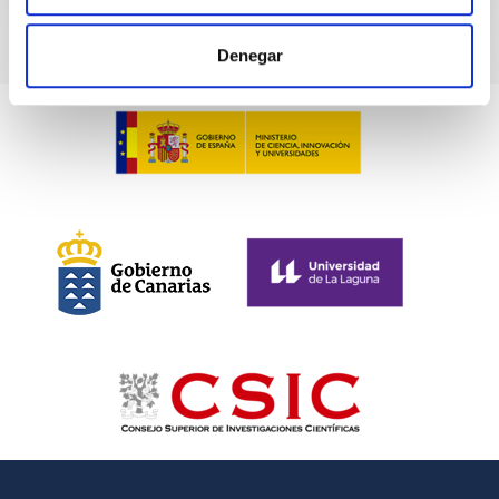
Denegar