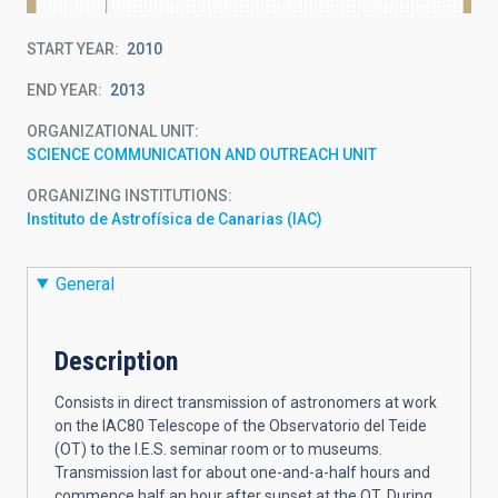
START YEAR
2010
END YEAR
2013
ORGANIZATIONAL UNIT
SCIENCE COMMUNICATION AND OUTREACH UNIT
ORGANIZING INSTITUTIONS
Instituto de Astrofísica de Canarias (IAC)
General
Description
Consists in direct transmission of astronomers at work
on the IAC80 Telescope of the Observatorio del Teide
(OT) to the I.E.S. seminar room or to museums.
Transmission last for about one-and-a-half hours and
commence half an hour after sunset at the OT. During