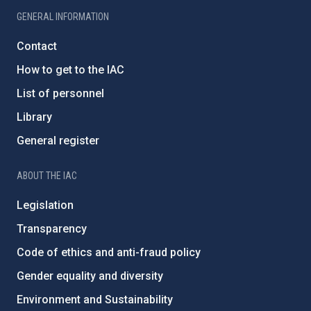
GENERAL INFORMATION
Contact
How to get to the IAC
List of personnel
Library
General register
ABOUT THE IAC
Legislation
Transparency
Code of ethics and anti-fraud policy
Gender equality and diversity
Environment and Sustainability