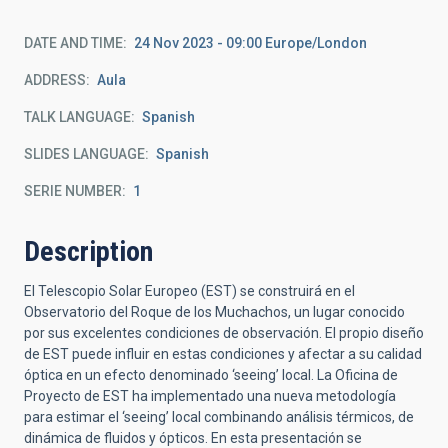
DATE AND TIME
24 Nov 2023 - 09:00 Europe/London
ADDRESS
Aula
TALK LANGUAGE
Spanish
SLIDES LANGUAGE
Spanish
SERIE NUMBER
1
Description
El Telescopio Solar Europeo (EST) se construirá en el
Observatorio del Roque de los Muchachos, un lugar conocido
por sus excelentes condiciones de observación. El propio diseño
de EST puede influir en estas condiciones y afectar a su calidad
óptica en un efecto denominado ‘seeing’ local. La Oficina de
Proyecto de EST ha implementado una nueva metodología
para estimar el ‘seeing’ local combinando análisis térmicos, de
dinámica de fluidos y ópticos. En esta presentación se