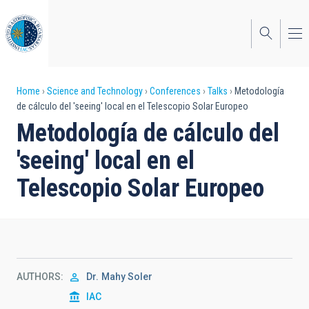
Skip
to
main
content
Breadcrumb
Home
Science and Technology
Conferences
Talks
Metodología
de cálculo del 'seeing' local en el Telescopio Solar Europeo
Metodología de cálculo del
'seeing' local en el
Telescopio Solar Europeo
AUTHORS
Dr.
Mahy Soler
IAC