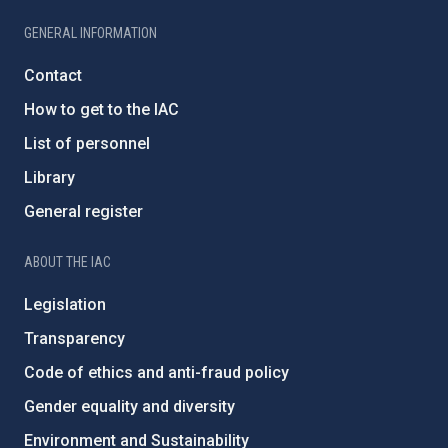
GENERAL INFORMATION
Contact
How to get to the IAC
List of personnel
Library
General register
ABOUT THE IAC
Legislation
Transparency
Code of ethics and anti-fraud policy
Gender equality and diversity
Environment and Sustainability