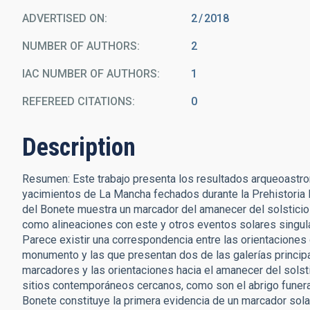
ADVERTISED ON:
2
2018
NUMBER OF AUTHORS
2
IAC NUMBER OF AUTHORS
1
REFEREED CITATIONS
0
Description
Resumen: Este trabajo presenta los resultados arqueoastro
yacimientos de La Mancha fechados durante la Prehistoria 
del Bonete muestra un marcador del amanecer del solsticio 
como alineaciones con este y otros eventos solares singular
Parece existir una correspondencia entre las orientaciones 
monumento y las que presentan dos de las galerías principa
marcadores y las orientaciones hacia el amanecer del solst
sitios contemporáneos cercanos, como son el abrigo funerario
Bonete constituye la primera evidencia de un marcador solar 