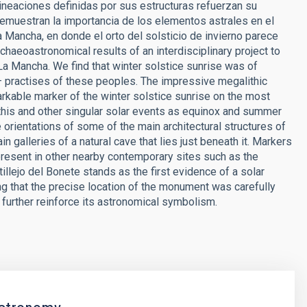
ineaciones definidas por sus estructuras refuerzan su
muestran la importancia de los elementos astrales en el
a Mancha, en donde el orto del solsticio de invierno parece
haeoastronomical results of an interdisciplinary project to
La Mancha. We find that winter solstice sunrise was of
 – practises of these peoples. The impressive megalithic
kable marker of the winter solstice sunrise on the most
 this and other singular solar events as equinox and summer
rientations of some of the main architectural structures of
galleries of a natural cave that lies just beneath it. Markers
present in other nearby contemporary sites such as the
illejo del Bonete stands as the first evidence of a solar
ing that the precise location of the monument was carefully
 further reinforce its astronomical symbolism.