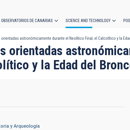
OBSERVATORIOS DE CANARIAS
SCIENCE AND TECHNOLOGY
POS
orientadas astronómicamente durante el Neolítico Final, el Calcolítico y la Ed
ion
as orientadas astronómic
olítico y la Edad del Bron
toria y Arqueología