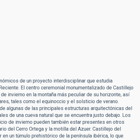
nómicos de un proyecto interdisciplinar que estudia
Reciente. El centro ceremonial monumentalizado de Castillejo
de invierno en la montaña más peculiar de su horizonte, así
es, tales como el equinoccio y el solsticio de verano.
de algunas de las principales estructuras arquitectónicas del
les de una cueva natural que se encuentra justo debajo. Los
icio de invierno pueden también estar presentes en otros
 del Cerro Ortega y la motilla del Azuer. Castillejo del
en un túmulo prehistórico de la península ibérica, lo que