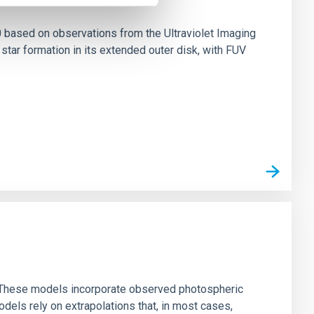
0 based on observations from the Ultraviolet Imaging
tar formation in its extended outer disk, with FUV
ns. These models incorporate observed photospheric
dels rely on extrapolations that, in most cases,