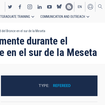
EN
TGRADUATE TRAINING
COMMUNICATION AND OUTREACH
ES
ad del Bronce en el sur de la Meseta
amente durante el
ce en el sur de la Meseta
TYPE
REFEREED