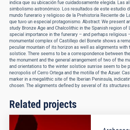
indica que su ubicación fue cuidadosamente elegida. Las al
simbolismo astronómico. Los resultados de este estudio de
mundo funerario y religioso de la Prehistoria Reciente de L
que tuvo un especial protagonismo. Abstract: We present arc
study Bronze Age and Chalcolithic in the Spanish region of 
special importance in the funerary – and perhaps religious
monumental complex of Castillejo del Bonete shows a remar
peculiar mountain of its horizon as well as alignments with
solstice. There seems to be a correspondence between the o
the monument and the general arrangement of two of the main 
and orientations to the winter solstice sunrise seem to be 
necropolis of Cerro Ortega and the motilla of the Azuer. Cast
marker in a megalithic site of the Iberian Peninsula, indicat
chosen. The alignments defined by several of its structures
Related projects