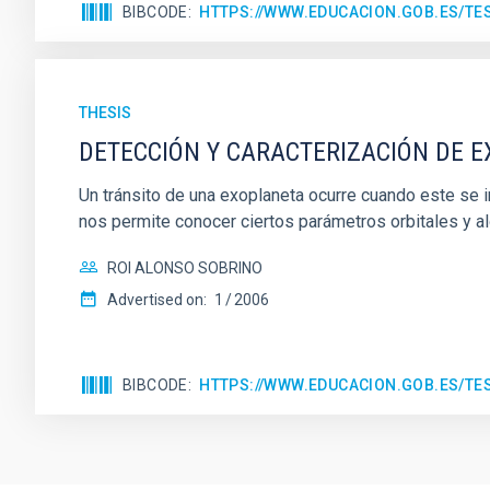
BIBCODE
HTTPS://WWW.EDUCACION.GOB.ES/T
THESIS
DETECCIÓN Y CARACTERIZACIÓN DE 
Un tránsito de una exoplaneta ocurre cuando este se int
nos permite conocer ciertos parámetros orbitales y al
ROI ALONSO SOBRINO
Advertised on:
1
2006
BIBCODE
HTTPS://WWW.EDUCACION.GOB.ES/T