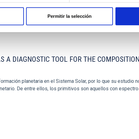
Permitir la selección
ESEO/MOSTRARSELECCION.DO
S A DIAGNOSTIC TOOL FOR THE COMPOSITION
rmación planetaria en el Sistema Solar, por lo que su estudio n
tario. De entre ellos, los primitivos son aquellos con espectro