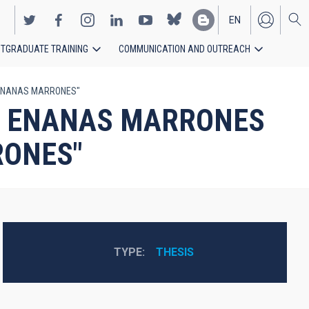
EN
TGRADUATE TRAINING
COMMUNICATION AND OUTREACH
ES
 ENANAS MARRONES"
N ENANAS MARRONES
RONES"
TYPE
THESIS