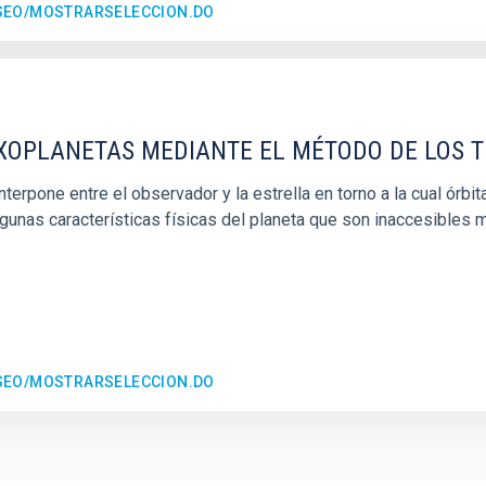
ESEO/MOSTRARSELECCION.DO
EXOPLANETAS MEDIANTE EL MÉTODO DE LOS 
erpone entre el observador y la estrella en torno a la cual órbita
gunas características físicas del planeta que son inaccesibles 
ESEO/MOSTRARSELECCION.DO