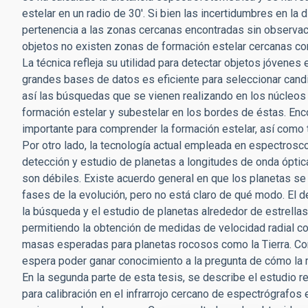
estelar en un radio de 30'. Si bien las incertidumbres en la
pertenencia a las zonas cercanas encontradas sin observa
objetos no existen zonas de formación estelar cercanas co
La técnica refleja su utilidad para detectar objetos jóven
grandes bases de datos es eficiente para seleccionar cand
así las búsquedas que se vienen realizando en los núcleo
formación estelar y subestelar en los bordes de éstas. En
importante para comprender la formación estelar, así como
Por otro lado, la tecnología actual empleada en espectroscop
detección y estudio de planetas a longitudes de onda ópti
son débiles. Existe acuerdo general en que los planetas se 
fases de la evolución, pero no está claro de qué modo. El d
la búsqueda y el estudio de planetas alrededor de estrellas
permitiendo la obtención de medidas de velocidad radial co
masas esperadas para planetas rocosos como la Tierra. Co
espera poder ganar conocimiento a la pregunta de cómo la m
En la segunda parte de esta tesis, se describe el estudio r
para calibración en el infrarrojo cercano de espectrógrafos