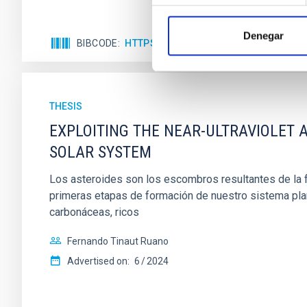
Denegar
BIBCODE
HTTPS://WWW.EDUCACION.GOB.ES/T
THESIS
EXPLOITING THE NEAR-ULTRAVIOLET A
SOLAR SYSTEM
Los asteroides son los escombros resultantes de la fo
primeras etapas de formación de nuestro sistema plane
carbonáceas, ricos
Fernando Tinaut Ruano
Advertised on:
6
2024