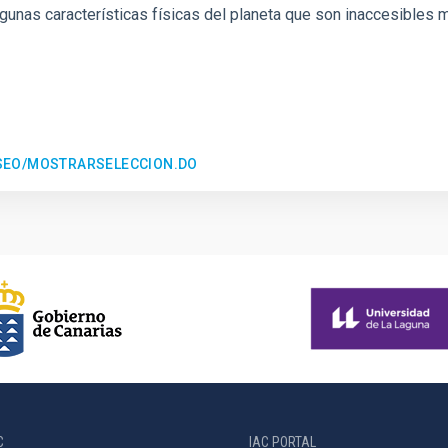
gunas características físicas del planeta que son inaccesibles 
ESEO/MOSTRARSELECCION.DO
C
IAC PORTAL