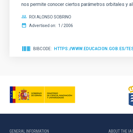
nos permite conocer ciertos parámetros orbitales y al
ROI ALONSO SOBRINO
Advertised on:
1
2006
BIBCODE
HTTPS://WWW.EDUCACION.GOB.ES/T
GENERAL INFORMATION
ABOUT THE IA