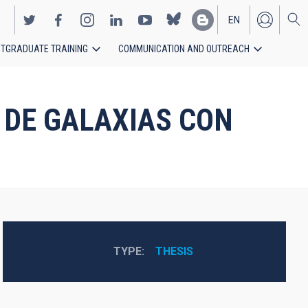
EN
TGRADUATE TRAINING
COMMUNICATION AND OUTREACH
ES
 DE GALAXIAS CON
TYPE
THESIS