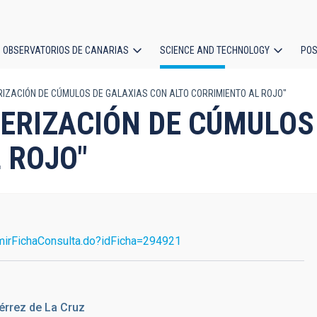
OBSERVATORIOS DE CANARIAS
SCIENCE AND TECHNOLOGY
POS
IZACIÓN DE CÚMULOS DE GALAXIAS CON ALTO CORRIMIENTO AL ROJO"
ion
ERIZACIÓN DE CÚMULOS
 ROJO"
mirFichaConsulta.do?idFicha=294921
érrez de La Cruz