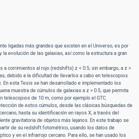
nte ligadas más grandes que existen en el Universo; es por
la evolución de las galaxias, así como la estructura a gran
 corrimientos al rojo (redshifts) z < 0.5; sin embargo, a z >
, debido a la dificultad de llevarlos a cabo en telescopios
s. En esta Tesis se han desarrollado e implementado los
ena muestra de cúmulos de galaxias a z > 0.5, que permita
on telescopios de 10 m, como por ejemplo el GTC.
 detección de estos cúmulos, desde las clásicas búsquedas de
cercano, hasta su identificación en rayos X, a través del
nte gravitatoria de objetos más lejanos. En este trabajo se
artir de su redshift fotométrico, usando los datos de
ico y en el infrarrojo cercano. Para ello, se han usado los