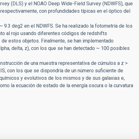
urvey (DLS) y el NOAO Deep Wide-Field Survey (NDWFS), que
z' respectivamente, con profundidades típicas en el óptico del
~ 9.3 deg2 en el NDWFS. Se ha realizado la fotometría de los
to al rojo usando diferentes códigos de redshifts
os de estos objetos. Finalmente, se han implementado
pha, delta, z), con los que se han detectado ~ 100 posibles
nstrucción de una muestra representativa de cúmulos a z >
IS, con los que se dispondría de un número suficiente de
 químicos y evolutivos de los mismos y de sus galaxias e,
omo la ecuación de estado de la energía oscura o la curvatura