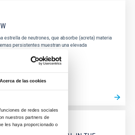
EW
 estrella de neutrones, que absorbe (acreta) materia
stemas persistentes muestran una elevada
Acerca de las cookies
 funciones de redes sociales
con nuestros partners de
ue les haya proporcionado o