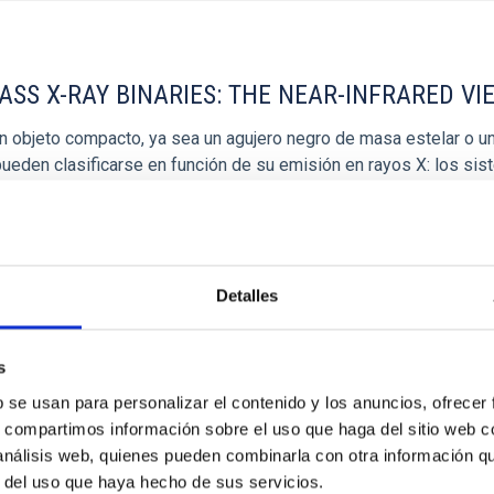
SS X-RAY BINARIES: THE NEAR-INFRARED VI
 objeto compacto, ya sea un agujero negro de masa estelar o una
ueden clasificarse en función de su emisión en rayos X: los si
Detalles
ESEO/MOSTRARSELECCION.DO
s
b se usan para personalizar el contenido y los anuncios, ofrecer
s, compartimos información sobre el uso que haga del sitio web 
 análisis web, quienes pueden combinarla con otra información q
r del uso que haya hecho de sus servicios.