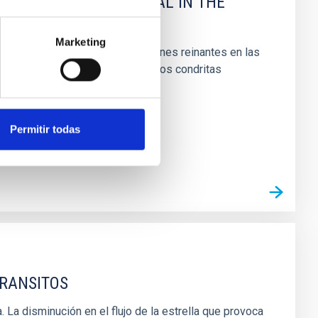
 OF PRIMITIVE MATERIAL IN THE
Marketing
os ayuda a entender las condiciones reinantes en las
s similares a los de los meteoritos condritas
Permitir todas
TRANSITOS
. La disminución en el flujo de la estrella que provoca