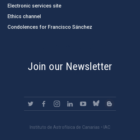
Electronic services site
Ethics channel
Condolences for Francisco Sánchez
PostFooter > Newsletter link
Join our Newsletter
Instituto de Astrofísica de Canarias • IAC