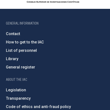
GENERAL INFORMATION
Contact
How to get to the IAC
List of personnel
Library
General register
ABOUT THE IAC
Legislation
Transparency
Code of ethics and anti-fraud policy