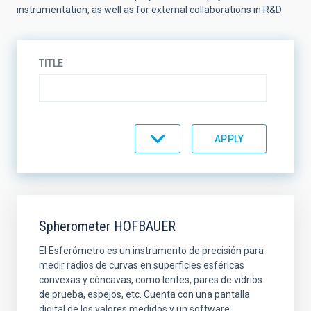
instrumentation, as well as for external collaborations in R&D
TITLE
EQUIMENT TYPE
SORT BY
ORDER
Spherometer HOFBAUER
El Esferómetro es un instrumento de precisión para
medir radios de curvas en superficies esféricas
convexas y cóncavas, como lentes, pares de vidrios
de prueba, espejos, etc. Cuenta con una pantalla
digital de los valores medidos y un software