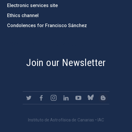
Electronic services site
Ethics channel
Condolences for Francisco Sánchez
PostFooter > Newsletter link
Join our Newsletter
Instituto de Astrofísica de Canarias • IAC