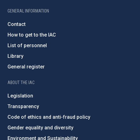
GENERAL INFORMATION
Contact
How to get to the IAC
List of personnel
Library
General register
ABOUT THE IAC
Legislation
Transparency
Code of ethics and anti-fraud policy
Gender equality and diversity
Environment and Sustainability