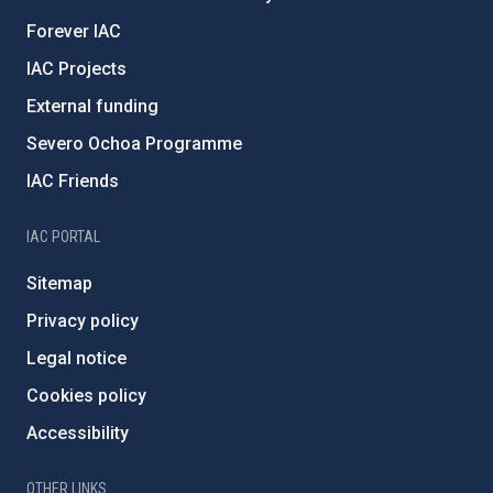
Forever IAC
IAC Projects
External funding
Severo Ochoa Programme
IAC Friends
IAC PORTAL
Sitemap
Privacy policy
Legal notice
Cookies policy
Accessibility
OTHER LINKS