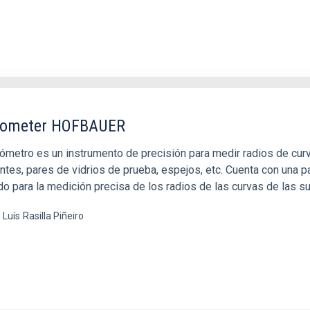
rometer HOFBAUER
rómetro es un instrumento de precisión para medir radios de cur
tes, pares de vidrios de prueba, espejos, etc. Cuenta con una pa
o para la medición precisa de los radios de las curvas de las su
 Luís
Rasilla Piñeiro