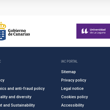
C
IAC PORTAL
Sitemap
ncy
Privacy policy
ics and anti-fraud policy
Legal notice
lity and diversity
Cookies policy
 and Sustainability
Accessibility