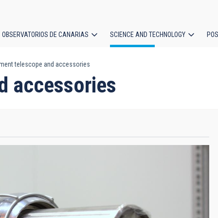
OBSERVATORIOS DE CANARIAS
SCIENCE AND TECHNOLOGY
POS
ment telescope and accessories
ion
d accessories