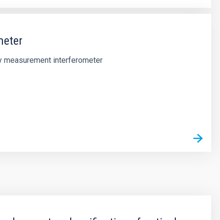
meter
ty measurement interferometer