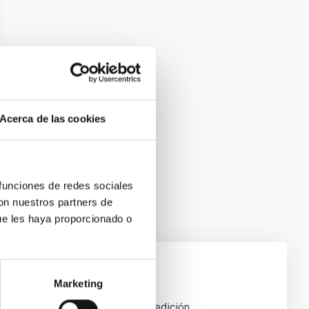
Acerca de las cookies
 funciones de redes sociales
con nuestros partners de
ue les haya proporcionado o
Marketing
oporciona rápidamente datos de medición