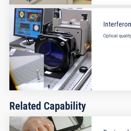
Interfero
Optical quali
Related Capability