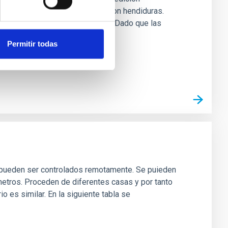
rficies reflectantes y objetos con hendiduras.
 son capturados por dos cámaras. Dado que las
Permitir todas
e pueden ser controlados remotamente. Se puieden
metros. Proceden de diferentes casas y por tanto
o es similar. En la siguiente tabla se