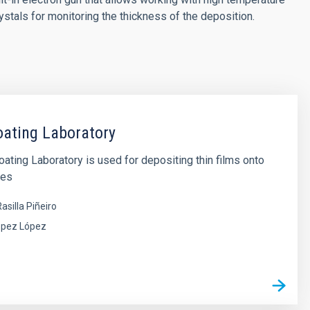
ystals for monitoring the thickness of the deposition.
oating Laboratory
oating Laboratory is used for depositing thin films onto
ces
asilla Piñeiro
ópez López