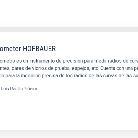
rometer HOFBAUER
rómetro es un instrumento de precisión para medir radios de cur
tes, pares de vidrios de prueba, espejos, etc. Cuenta con una pa
o para la medición precisa de los radios de las curvas de las su
 Luís
Rasilla Piñeiro