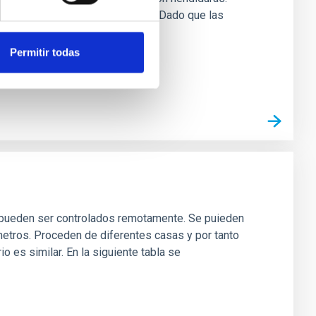
 son capturados por dos cámaras. Dado que las
Permitir todas
e pueden ser controlados remotamente. Se puieden
metros. Proceden de diferentes casas y por tanto
o es similar. En la siguiente tabla se