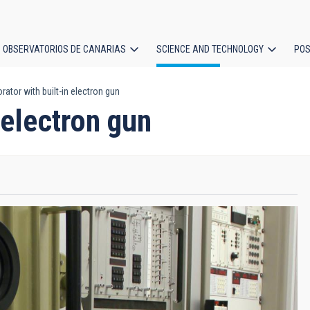
OBSERVATORIOS DE CANARIAS
SCIENCE AND TECHNOLOGY
POS
ator with built-in electron gun
ion
 electron gun