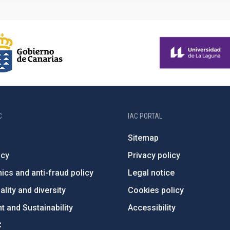
C
IAC PORTAL
Sitemap
ncy
Privacy policy
ics and anti-fraud policy
Legal notice
lity and diversity
Cookies policy
 and Sustainability
Accessibility
C