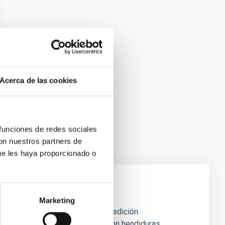
Acerca de las cookies
 funciones de redes sociales
con nuestros partners de
ue les haya proporcionado o
Marketing
oporciona rápidamente datos de medición
rficies reflectantes y objetos con hendiduras.