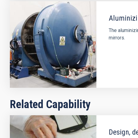
Aluminiz
The aluminizi
mirrors.
Related Capability
Design, d