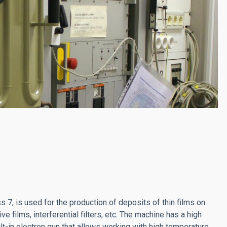
 7, is used for the production of deposits of thin films on
ve films, interferential filters, etc. The machine has a high
-in electron gun that allows working with high temperature