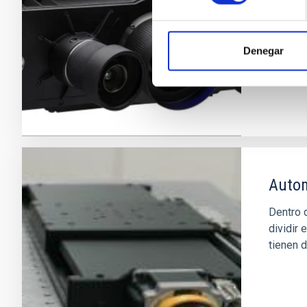
Proyect
Denegar
Autom
Dentro 
dividir
tienen d