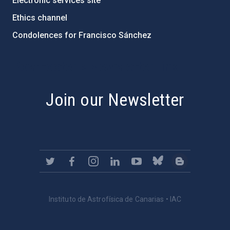
Electronic services site
Ethics channel
Condolences for Francisco Sánchez
PostFooter > Newsletter link
Join our Newsletter
Instituto de Astrofísica de Canarias • IAC