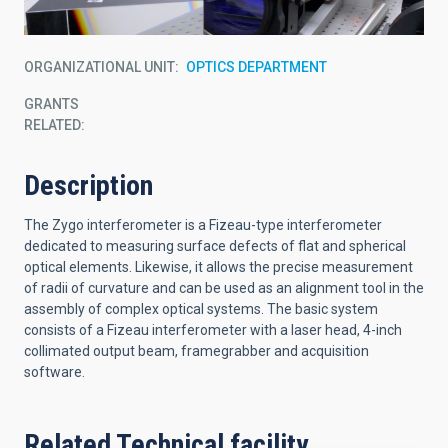
ORGANIZATIONAL UNIT
OPTICS DEPARTMENT
GRANTS
RELATED:
Description
The Zygo interferometer is a Fizeau-type interferometer
dedicated to measuring surface defects of flat and spherical
optical elements. Likewise, it allows the precise measurement
of radii of curvature and can be used as an alignment tool in the
assembly of complex optical systems. The basic system
consists of a Fizeau interferometer with a laser head, 4-inch
collimated output beam, framegrabber and acquisition
software.
Related Technical facility