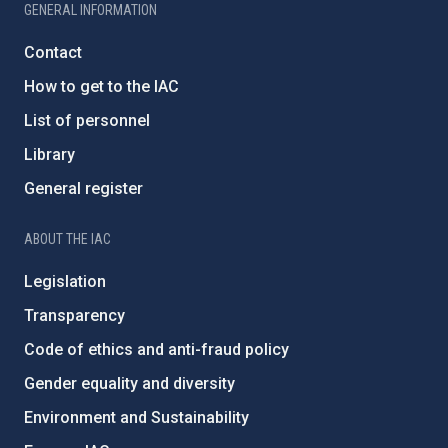
GENERAL INFORMATION
Contact
How to get to the IAC
List of personnel
Library
General register
ABOUT THE IAC
Legislation
Transparency
Code of ethics and anti-fraud policy
Gender equality and diversity
Environment and Sustainability