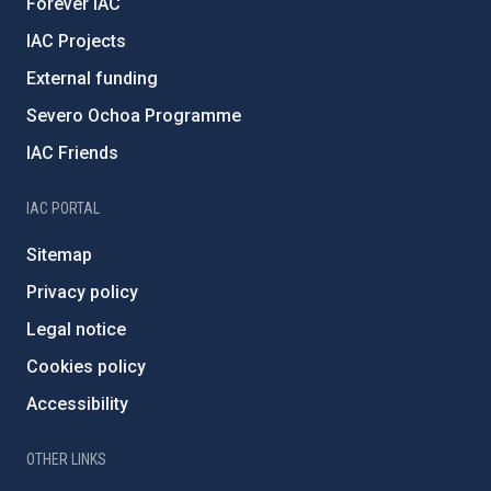
Forever IAC
IAC Projects
External funding
Severo Ochoa Programme
IAC Friends
IAC PORTAL
Sitemap
Privacy policy
Legal notice
Cookies policy
Accessibility
OTHER LINKS