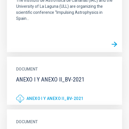
The Instituto de Astrofísica de Canarias (IAC) and the
University of La Laguna (ULL) are organizing the
scientific conference “Impulsing Astrophysics in
Spain...
DOCUMENT
ANEXO I Y ANEXO II_BV-2021
ANEXO I Y ANEXO II_BV-2021
DOCUMENT