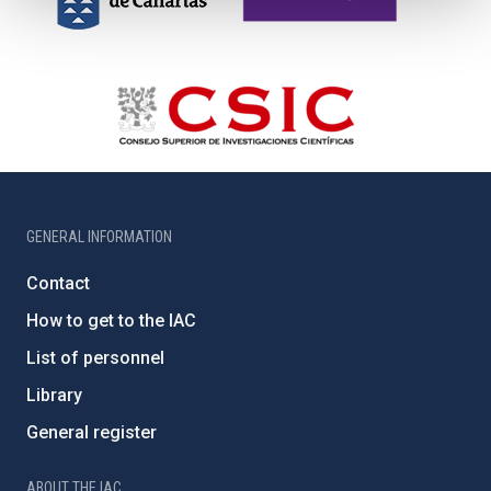
GENERAL INFORMATION
Contact
How to get to the IAC
List of personnel
Library
General register
ABOUT THE IAC