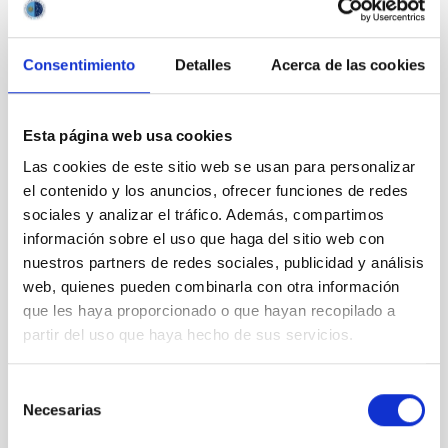
Consentimiento
Detalles
Acerca de las cookies
Outreach
Esta página web usa cookies
Las cookies de este sitio web se usan para personalizar
el contenido y los anuncios, ofrecer funciones de redes
sociales y analizar el tráfico. Además, compartimos
información sobre el uso que haga del sitio web con
Mobility
nuestros partners de redes sociales, publicidad y análisis
web, quienes pueden combinarla con otra información
que les haya proporcionado o que hayan recopilado a
partir del uso que haya hecho de sus servicios.
Selección
Training and Jobs
Necesarias
de
consentimiento