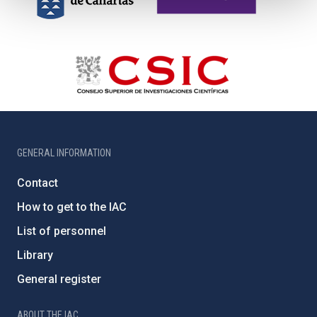
GENERAL INFORMATION
Contact
How to get to the IAC
List of personnel
Library
General register
ABOUT THE IAC