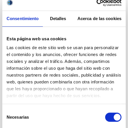
Consentimiento
Detalles
Acerca de las cookies
Outreach
Esta página web usa cookies
Las cookies de este sitio web se usan para personalizar
el contenido y los anuncios, ofrecer funciones de redes
sociales y analizar el tráfico. Además, compartimos
información sobre el uso que haga del sitio web con
Mobility
nuestros partners de redes sociales, publicidad y análisis
web, quienes pueden combinarla con otra información
que les haya proporcionado o que hayan recopilado a
partir del uso que haya hecho de sus servicios.
Selección
Training and Jobs
Necesarias
de
consentimiento