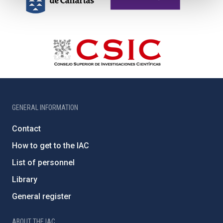
GENERAL INFORMATION
Contact
How to get to the IAC
List of personnel
Library
General register
ABOUT THE IAC