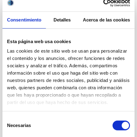
Consentimiento
Detalles
Acerca de las cookies
Outreach
Esta página web usa cookies
Las cookies de este sitio web se usan para personalizar
el contenido y los anuncios, ofrecer funciones de redes
sociales y analizar el tráfico. Además, compartimos
información sobre el uso que haga del sitio web con
Mobility
nuestros partners de redes sociales, publicidad y análisis
web, quienes pueden combinarla con otra información
que les haya proporcionado o que hayan recopilado a
partir del uso que haya hecho de sus servicios.
Selección
Training and Jobs
Necesarias
de
consentimiento