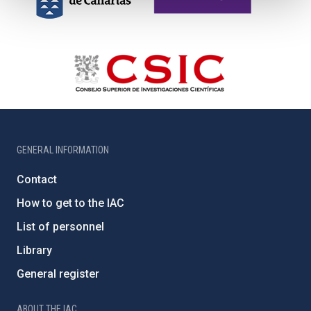
GENERAL INFORMATION
Contact
How to get to the IAC
List of personnel
Library
General register
ABOUT THE IAC