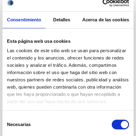
Consentimiento
Detalles
Acerca de las cookies
Outreach
Esta página web usa cookies
Las cookies de este sitio web se usan para personalizar
el contenido y los anuncios, ofrecer funciones de redes
sociales y analizar el tráfico. Además, compartimos
información sobre el uso que haga del sitio web con
Mobility
nuestros partners de redes sociales, publicidad y análisis
web, quienes pueden combinarla con otra información
que les haya proporcionado o que hayan recopilado a
partir del uso que haya hecho de sus servicios.
Selección
Training and Jobs
Necesarias
de
consentimiento