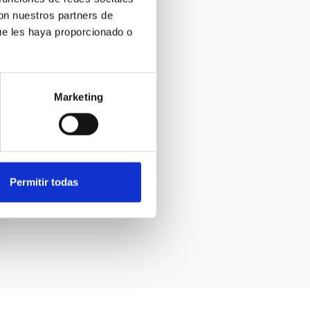
con nuestros partners de
ue les haya proporcionado o
Marketing
Permitir todas