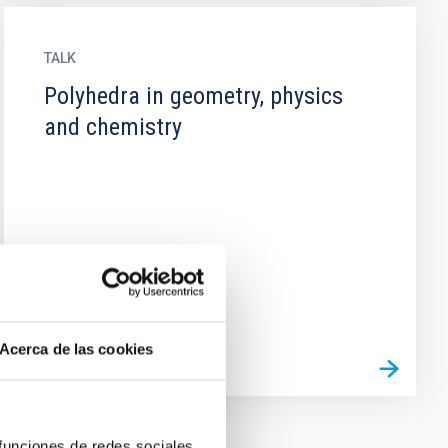
TALK
Polyhedra in geometry, physics
and chemistry
Acerca de las cookies
 funciones de redes sociales