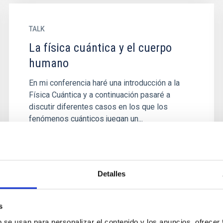
TALK
La física cuántica y el cuerpo
humano
En mi conferencia haré una introducción a la
Física Cuántica y a continuación pasaré a
discutir diferentes casos en los que los
fenómenos cuánticos juegan un...
Detalles
s
b se usan para personalizar el contenido y los anuncios, ofrecer