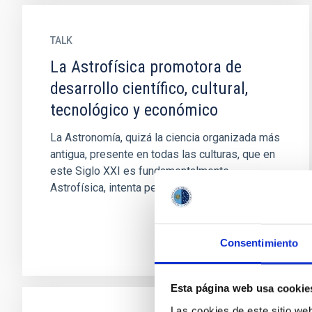
TALK
La Astrofísica promotora de
desarrollo científico, cultural,
tecnológico y económico
La Astronomía, quizá la ciencia organizada más
antigua, presente en todas las culturas, que en
este Siglo XXI es fundamentalmente
Astrofísica, intenta penetrar...
Consentimiento
Esta página web usa cookie
Las cookies de este sitio we