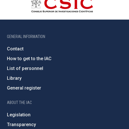
GENERAL INFORMATION
Contact
How to get to the IAC
List of personnel
Library
General register
ABOUT THE IAC
Legislation
Transparency