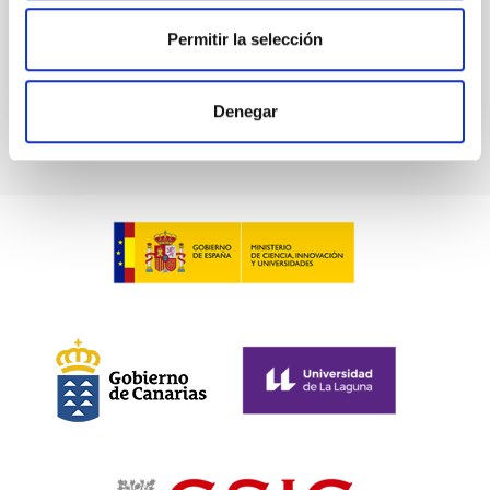
Past
Permitir la selección
TALK VIDEO
Denegar