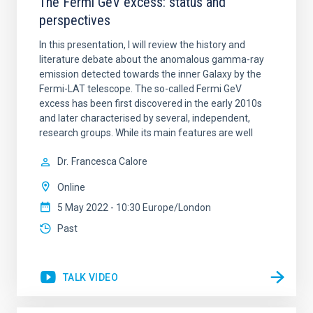
The Fermi GeV excess: status and
perspectives
In this presentation, I will review the history and
literature debate about the anomalous gamma-ray
emission detected towards the inner Galaxy by the
Fermi-LAT telescope. The so-called Fermi GeV
excess has been first discovered in the early 2010s
and later characterised by several, independent,
research groups. While its main features are well
Dr.
Francesca Calore
Online
5 May 2022 - 10:30 Europe/London
Past
TALK VIDEO