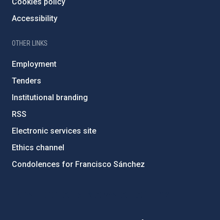
Cookies policy
Accessibility
OTHER LINKS
Employment
Tenders
Institutional branding
RSS
Electronic services site
Ethics channel
Condolences for Francisco Sánchez
PostFooter > Newsletter link