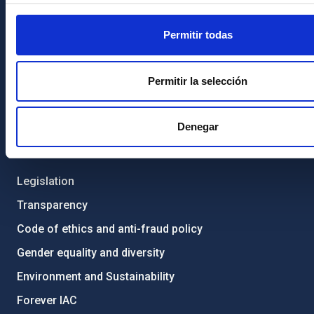
Contact
Permitir todas
How to get to the IAC
List of personnel
Permitir la selección
Library
General register
Denegar
ABOUT THE IAC
Legislation
Transparency
Code of ethics and anti-fraud policy
Gender equality and diversity
Environment and Sustainability
Forever IAC