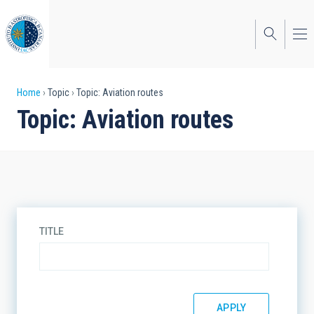
Skip
to
main
content
Breadcrumb
Home
Topic
Topic: Aviation routes
Topic: Aviation routes
TITLE