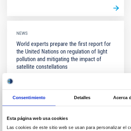
NEWS
World experts prepare the first report for
the United Nations on regulation of light
pollution and mitigating the impact of
satellite constellations
After a week of intense work, with the participation
of almost a thousand researchers from all over the
world, the online workshop “Dark and quiet skies for...
Consentimiento
Detalles
Acerca d
Esta página web usa cookies
Las cookies de este sitio web se usan para personalizar el c