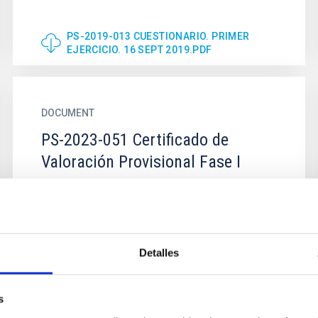
PS-2019-013 CUESTIONARIO. PRIMER
EJERCICIO. 16 SEPT 2019.PDF
DOCUMENT
PS-2023-051 Certificado de
Valoración Provisional Fase I
Certificado de Valoración Provisional PS-2023-
051
Detalles
PS-2023-051 CERTIFICADO DE VALORACIÓN
PROVISIONAL FASE I
s