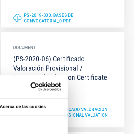
PS-2019-030. BASES DE
CONVOCATORIA_0.PDF
DOCUMENT
(PS-2020-06) Certificado
Valoración Provisional /
Provisional Valuation Certificate
Acerca de las cookies
(PS-2020-06) CERTIFICADO VALORACIÓN
PROVISIONAL / PROVISIONAL VALUATION
CERTIFICATE