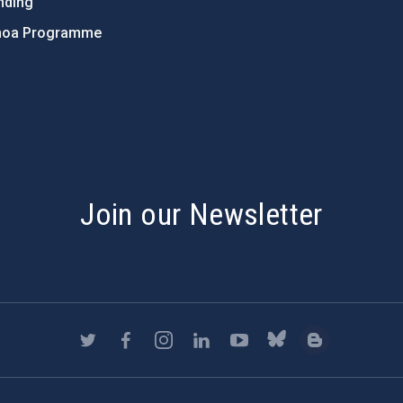
nding
hoa Programme
s
Join our Newsletter