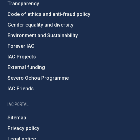
Transparency
Code of ethics and anti-fraud policy
Gender equality and diversity
Environment and Sustainability
Forever IAC
IAC Projects
External funding
Severo Ochoa Programme
IAC Friends
IAC PORTAL
Sitemap
Privacy policy
Legal notice