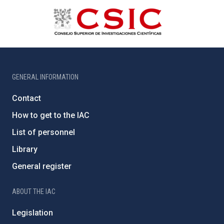
GENERAL INFORMATION
Contact
How to get to the IAC
List of personnel
Library
General register
ABOUT THE IAC
Legislation