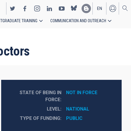
EN
TGRADUATE TRAINING
COMMUNICATION AND OUTREACH
ES
doctors
STATE OF BEING IN
NOT IN FORCE
FORCE
LEVEL
NATIONAL
TYPE OF FUNDING
PUBLIC