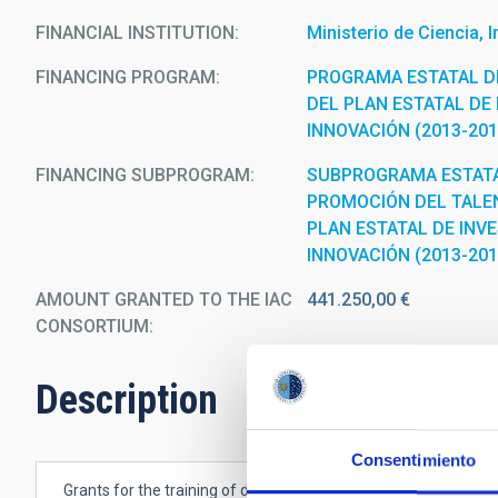
FINANCIAL INSTITUTION
Ministerio de Ciencia, 
FINANCING PROGRAM
PROGRAMA ESTATAL D
DEL PLAN ESTATAL DE 
INNOVACIÓN (2013-201
FINANCING SUBPROGRAM
SUBPROGRAMA ESTATA
PROMOCIÓN DEL TALEN
PLAN ESTATAL DE INVE
INNOVACIÓN (2013-201
AMOUNT GRANTED TO THE IAC
441.250,00 €
CONSORTIUM
Description
Consentimiento
Grants for the training of doctors in Severo Ochoa Research C