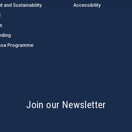
 and Sustainability
Accessibility
C
ts
nding
hoa Programme
s
Join our Newsletter