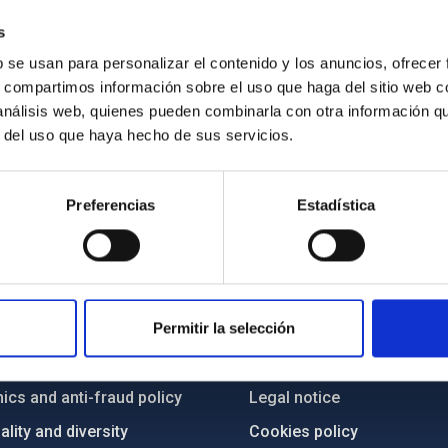
s
b se usan para personalizar el contenido y los anuncios, ofrecer
s, compartimos información sobre el uso que haga del sitio web 
 análisis web, quienes pueden combinarla con otra información q
r del uso que haya hecho de sus servicios.
Preferencias
Estadística
C
IAC PORTAL
Permitir la selección
Sitemap
ncy
Privacy policy
ics and anti-fraud policy
Legal notice
lity and diversity
Cookies policy