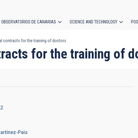
OBSERVATORIOS DE CANARIAS
SCIENCE AND TECHNOLOGY
POS
l contracts for the training of doctors
ion
racts for the training of 
22
artínez-Pais