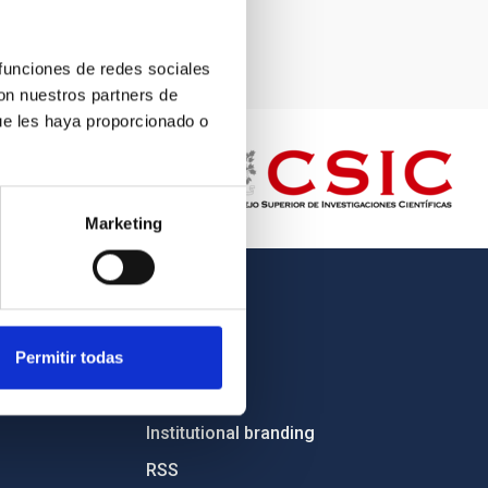
 funciones de redes sociales
con nuestros partners de
ue les haya proporcionado o
Marketing
OTHER LINKS
Permitir todas
Employment
Tenders
Institutional branding
RSS