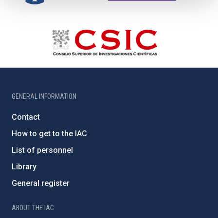
GENERAL INFORMATION
Contact
How to get to the IAC
List of personnel
Library
General register
ABOUT THE IAC