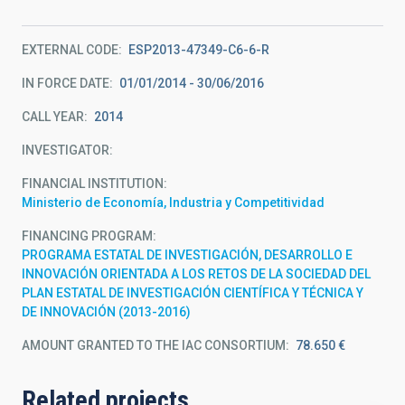
EXTERNAL CODE
ESP2013-47349-C6-6-R
IN FORCE DATE
01/01/2014 - 30/06/2016
CALL YEAR
2014
INVESTIGATOR
FINANCIAL INSTITUTION
Ministerio de Economía, Industria y Competitividad
FINANCING PROGRAM
PROGRAMA ESTATAL DE INVESTIGACIÓN, DESARROLLO E
INNOVACIÓN ORIENTADA A LOS RETOS DE LA SOCIEDAD DEL
PLAN ESTATAL DE INVESTIGACIÓN CIENTÍFICA Y TÉCNICA Y
DE INNOVACIÓN (2013-2016)
AMOUNT GRANTED TO THE IAC CONSORTIUM
78.650 €
Related projects