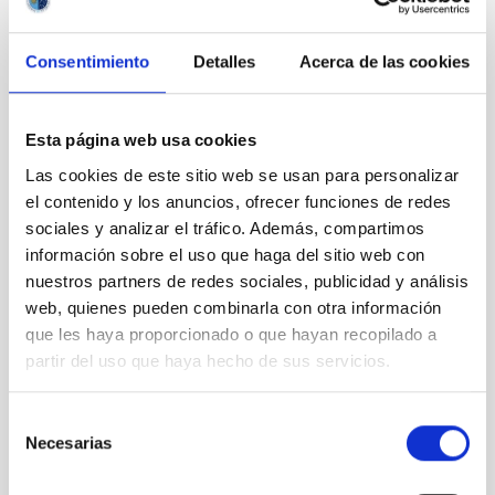
Consentimiento
Detalles
Acerca de las cookies
Esta página web usa cookies
Las cookies de este sitio web se usan para personalizar
el contenido y los anuncios, ofrecer funciones de redes
sociales y analizar el tráfico. Además, compartimos
información sobre el uso que haga del sitio web con
nuestros partners de redes sociales, publicidad y análisis
Solar Orbiter Mission
web, quienes pueden combinarla con otra información
Solar Orbiter Mission
Space
Space mission
que les haya proporcionado o que hayan recopilado a
partir del uso que haya hecho de sus servicios.
Selección
STATE OF BEING IN FORCE
Necesarias
de
NOT IN FORCE
consentimiento