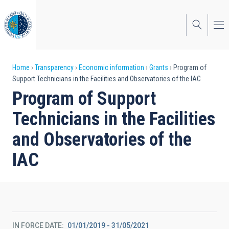
Skip
to
main
content
Breadcrumb
Home
Transparency
Economic information
Grants
Program of
Support Technicians in the Facilities and Observatories of the IAC
Program of Support
Technicians in the Facilities
and Observatories of the
IAC
IN FORCE DATE
01/01/2019 - 31/05/2021