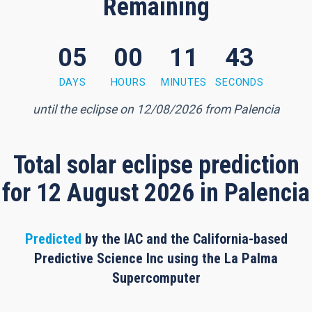
Remaining
05
00
11
42
utes, 42 seconds
DAYS
HOURS
MINUTES
SECONDS
until the eclipse on 12/08/2026 from Palencia
Total solar eclipse prediction
for 12 August 2026 in Palencia
Predicted
by the IAC and the California-based
Predictive Science Inc using the La Palma
Supercomputer