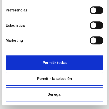
consentimiento
Preferencias
ALL OUR JOB OFFERS
Estadística
At the IAC we're always
Marketing
looking for people with
talent.
Permitir todas
Permitir la selección
Denegar