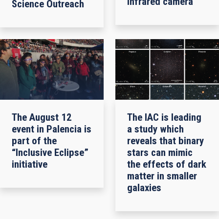
infrared camera
Science Outreach
The August 12
The IAC is leading
event in Palencia is
a study which
part of the
reveals that binary
“Inclusive Eclipse”
stars can mimic
initiative
the effects of dark
matter in smaller
galaxies