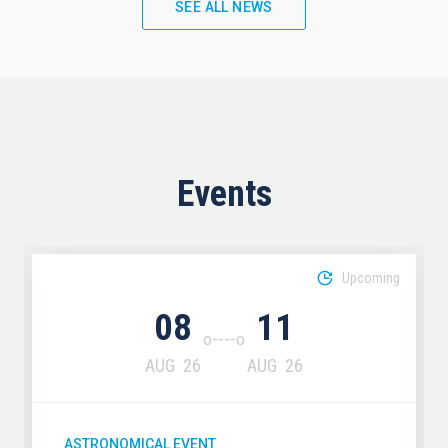
SEE ALL NEWS
Events
Upcoming
08
11
AUG
26
AUG
26
ASTRONOMICAL EVENT