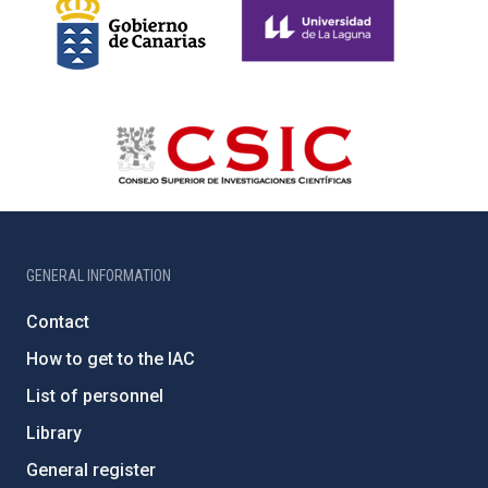
GENERAL INFORMATION
Contact
How to get to the IAC
List of personnel
Library
General register