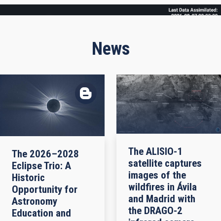
Frame
News
The ALISIO-1
The 2026–2028
satellite captures
Eclipse Trio: A
images of the
Historic
wildfires in Ávila
Opportunity for
and Madrid with
Astronomy
the DRAGO-2
Education and