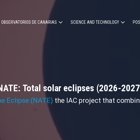
OBSERVATORIOS DE CANARIAS
SCIENCE AND TECHNOLOGY
POS
ion
NATE: Total solar eclipses (2026-2027
pe Eclipse (NATE)
the IAC project that combi