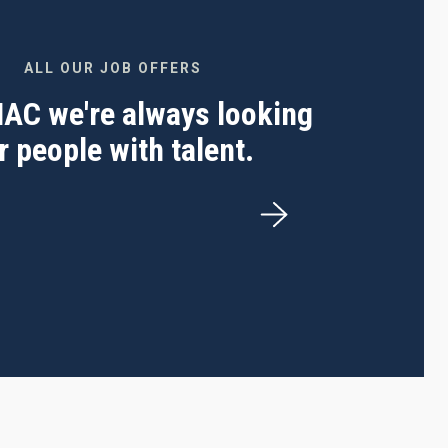
ALL OUR JOB OFFERS
 IAC we're always looking
r people with talent.