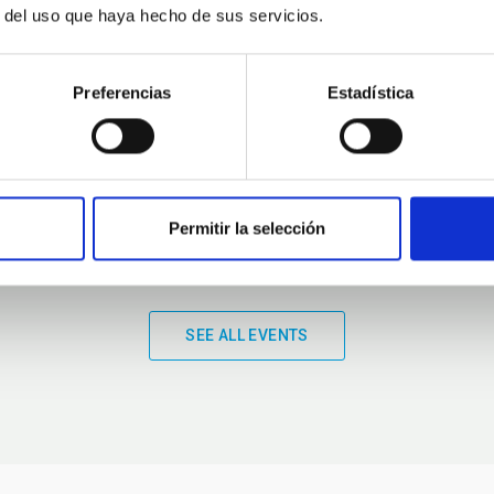
r del uso que haya hecho de sus servicios.
01:00
01:00
Preferencias
Estadística
Permitir la selección
SEE ALL EVENTS