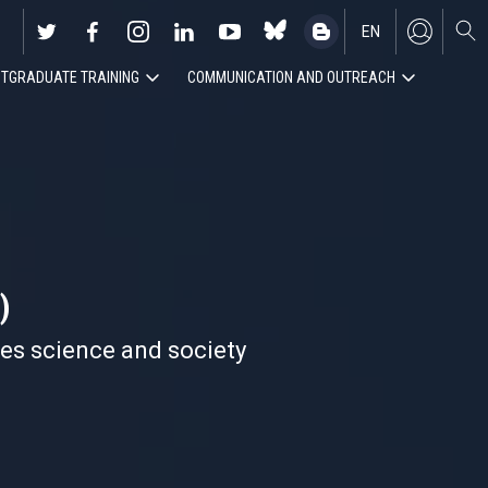
EN
TGRADUATE TRAINING
COMMUNICATION AND OUTREACH
ES
)
nes science and society