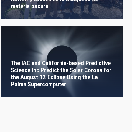
materia oscura
The IAC and California-based Predictive
Science Inc Predict the Solar Corona for
the August 12 Eclipse Using the La
Palma Supercomputer