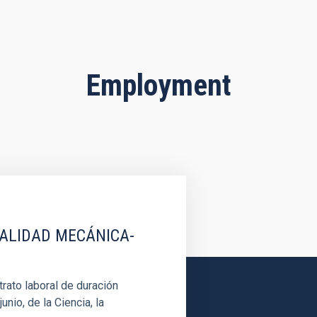
Employment
IALIDAD MECÁNICA-
rato laboral de duración
unio, de la Ciencia, la