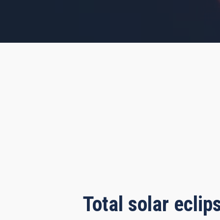
s, 21 minutes, 35 seconds
Total solar ecli