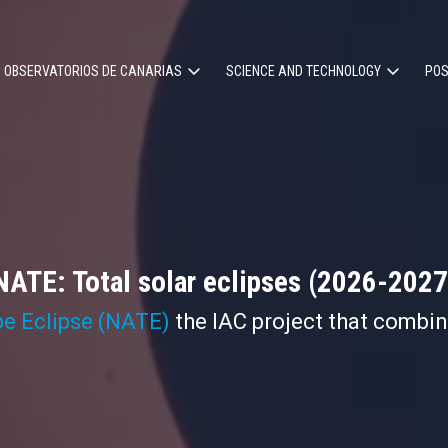
OBSERVATORIOS DE CANARIAS
SCIENCE AND TECHNOLOGY
POS
ion
NATE: Total solar eclipses (2026-2027
pe Eclipse (NATE)
the IAC project that combi