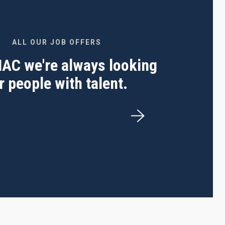
ALL OUR JOB OFFERS
 IAC we're always looking
r people with talent.