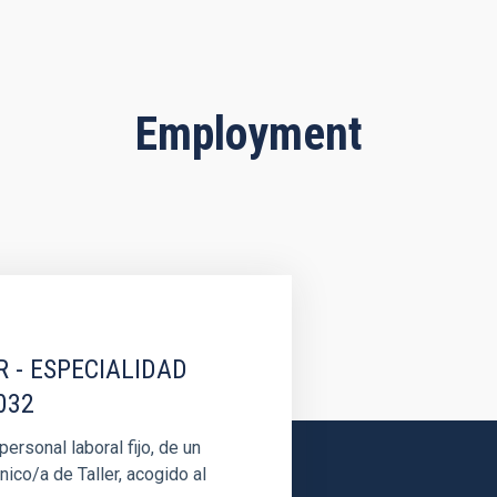
Employment
R - ESPECIALIDAD
032
rsonal laboral fijo, de un
nico/a de Taller, acogido al