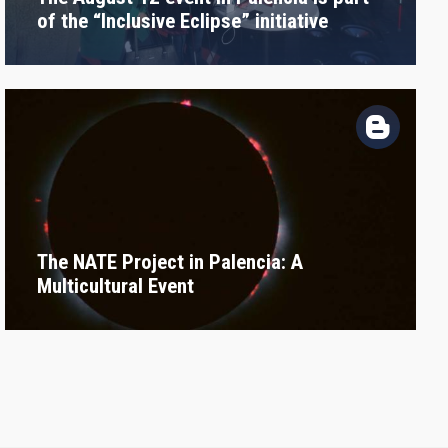
of the “Inclusive Eclipse” initiative
The NATE Project in Palencia: A
Multicultural Event