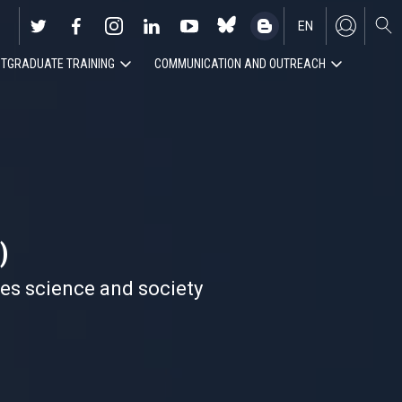
EN
TGRADUATE TRAINING
COMMUNICATION AND OUTREACH
ES
)
nes science and society