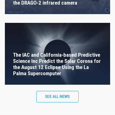
the DRAGO-2 infrared camera
The IAC and California-based Predictive
Science Inc Predict the Solar Corona for
the August 12 Eclipse Using the La
Palma Supercomputer
SEE ALL NEWS