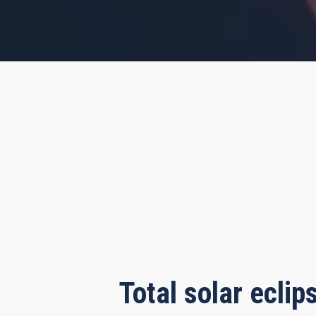
urs, 1 minute, 4 seconds
Total solar ecli