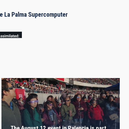
the La Palma Supercomputer
The August 12 event in Palencia is part