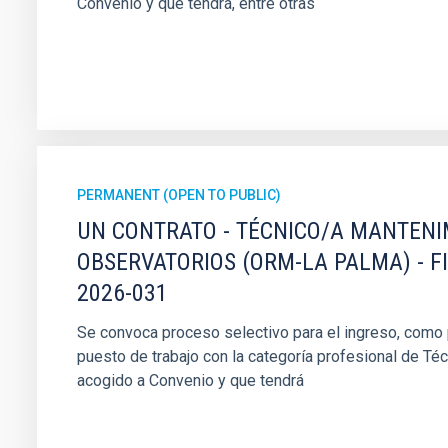
Convenio y que tendrá, entre otras
PERMANENT (OPEN TO PUBLIC)
UN CONTRATO - TÉCNICO/A MANTEN
OBSERVATORIOS (ORM-LA PALMA) - F
2026-031
Se convoca proceso selectivo para el ingreso, como pe
puesto de trabajo con la categoría profesional de Té
acogido a Convenio y que tendrá