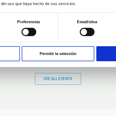
r del uso que haya hecho de sus servicios.
01:00
01:00
Preferencias
Estadística
Permitir la selección
SEE ALL EVENTS