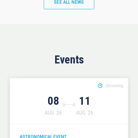
SEE ALL NEWS
Events
Upcoming
08
11
AUG
26
AUG
26
ASTRONOMICAL EVENT