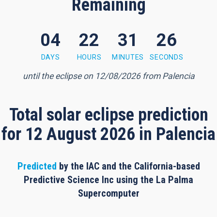
Remaining
04
22
31
25
1 minutes, 24 seconds
DAYS
HOURS
MINUTES
SECONDS
until the eclipse on 12/08/2026 from Palencia
Total solar eclipse prediction
for 12 August 2026 in Palencia
Predicted
by the IAC and the California-based
Predictive Science Inc using the La Palma
Supercomputer