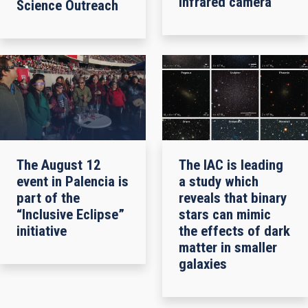
infrared camera
Science Outreach
The August 12
The IAC is leading
event in Palencia is
a study which
part of the
reveals that binary
“Inclusive Eclipse”
stars can mimic
initiative
the effects of dark
matter in smaller
galaxies