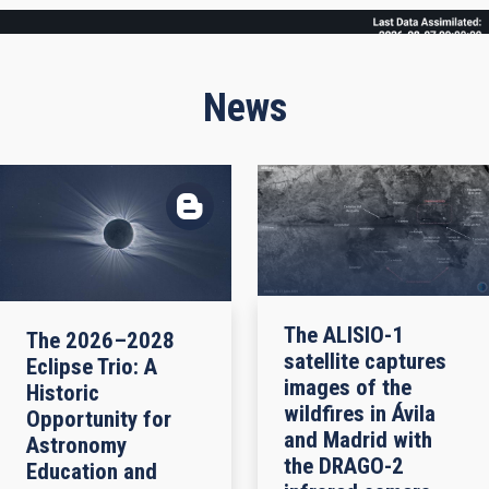
Frame
News
The ALISIO-1
The 2026–2028
satellite captures
Eclipse Trio: A
images of the
Historic
wildfires in Ávila
Opportunity for
and Madrid with
Astronomy
the DRAGO-2
Education and