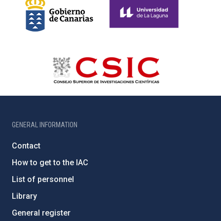
GENERAL INFORMATION
Contact
How to get to the IAC
List of personnel
Library
General register