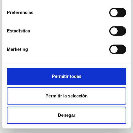
consentimiento
Preferencias
ALL OUR JOB OFFERS
Estadística
At the IAC we're always
Marketing
looking for people with
talent.
Permitir todas
Permitir la selección
Denegar