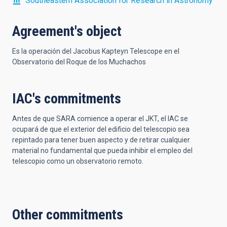
Southeastern Association for Research in Astronomy
Agreement's object
Es la operación del Jacobus Kapteyn Telescope en el
Observatorio del Roque de los Muchachos
IAC's commitments
Antes de que SARA comience a operar el JKT, el IAC se
ocupará de que el exterior del edificio del telescopio sea
repintado para tener buen aspecto y de retirar cualquier
material no fundamental que pueda inhibir el empleo del
telescopio como un observatorio remoto.
Other commitments