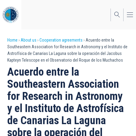
Skip
to
main
content
Breadcrumb
Home
About us
Cooperation agreements
Acuerdo entre la
Southeastern Association for Research in Astronomy y el Instituto de
Astrofísica de Canarias La Laguna sobre la operación del Jacobus
Kapteyn Telescope en el Observatorio del Roque de los Muchachos
Acuerdo entre la
Southeastern Association
for Research in Astronomy
y el Instituto de Astrofísica
de Canarias La Laguna
sobre la operación del