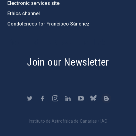
Electronic services site
Ethics channel
Condolences for Francisco Sánchez
PostFooter > Newsletter link
Join our Newsletter
Instituto de Astrofísica de Canarias • IAC